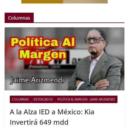
Columnas
COLUMNAS
DESTACADOS
POLÍTICA AL MARGEN - JAIME ARIZMENDI
A la Alza IED a México: Kia
Invertirá 649 mdd