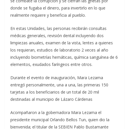
se combate la corrupción y se cierran las grietas por
donde se fugaba el dinero, para invertirlo en lo que
realmente requiere y beneficia al pueblo.
En estas Unidades, las personas recibirán consultas
médicas generales, revisión dental incluyendo dos
limpiezas anuales, examen de la vista, lentes a quienes
los requieran, estudios de laboratorio 2 veces al año
incluyendo biometrías hemáticas, química sanguínea de 6
elementos, exudados faríngeos entre otros.
Durante el evento de inauguración, Mara Lezama
entregó personalmente, una a una, las primeras 150
tarjetas a los beneficiarios de un total de 20 mil
destinadas al municipio de Lázaro Cárdenas
Acompañaron a la gobernadora Mara Lezama el
presidente municipal Orlando Bellos Tun, quien dio la
bienvenida; el titular de la SEBIEN Pablo Bustamante