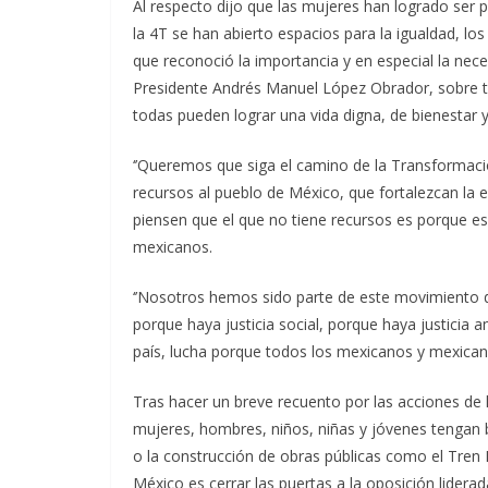
Al respecto dijo que las mujeres han logrado ser 
la 4T se han abierto espacios para la igualdad, lo
que reconoció la importancia y en especial la nec
Presidente Andrés Manuel López Obrador, sobre 
todas pueden lograr una vida digna, de bienestar 
‘’Queremos que siga el camino de la Transformaci
recursos al pueblo de México, que fortalezcan la e
piensen que el que no tiene recursos es porque es
mexicanos.
‘’Nosotros hemos sido parte de este movimiento d
porque haya justicia social, porque haya justicia 
país, lucha porque todos los mexicanos y mexicana
Tras hacer un breve recuento por las acciones de
mujeres, hombres, niños, niñas y jóvenes tengan 
o la construcción de obras públicas como el Tren
México es cerrar las puertas a la oposición lide