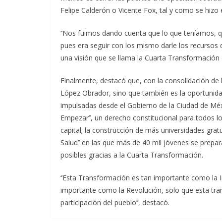
Felipe Calderón o Vicente Fox, tal y como se hizo 
‘’Nos fuimos dando cuenta que lo que teníamos, qu
pues era seguir con los mismo darle los recursos 
una visión que se llama la Cuarta Transformación d
Finalmente, destacó que, con la consolidación de 
López Obrador, sino que también es la oportunid
impulsadas desde el Gobierno de la Ciudad de Méx
Empezar’’, un derecho constitucional para todos l
capital; la construcción de más universidades gratui
Salud’’ en las que más de 40 mil jóvenes se prep
posibles gracias a la Cuarta Transformación.
‘’Esta Transformación es tan importante como la
importante como la Revolución, solo que esta tran
participación del pueblo’’, destacó.