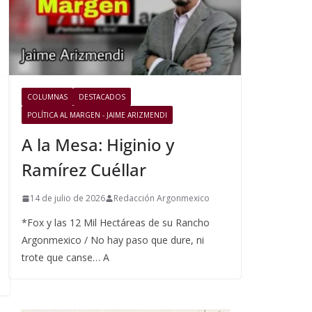
COLUMNAS
DESTACADOS
POLÍTICA AL MARGEN - JAIME ARIZMENDI
A la Mesa: Higinio y
Ramírez Cuéllar
14 de julio de 2026
Redacción Argonmexico
*Fox y las 12 Mil Hectáreas de su Rancho
Argonmexico / No hay paso que dure, ni
trote que canse… A