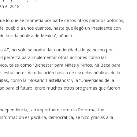
en el 2018.
e lo que se prometía por parte de los otros partidos políticos,
del pueblo a unos cuantos, hasta que llegó un Presidente con
e la vida pública de México’’, añadió.
la 4T, no solo se podrá dar continuidad a lo ya hecho por
ad perfecta para implementar otras acciones como las
ico, tales como ‘’Bienestar para Niñas y Niños. Mi Beca para
os estudiantes de educación básica de escuelas públicas de la
tas, como la “Rosario Castellanos’’ y la ‘’Universidad de la
aran para el futuro, entre muchos otros programas que fueron
 Independencia, tan importante como la Reforma, tan
sformación es pacífica, democrática, se hizo gracias a la