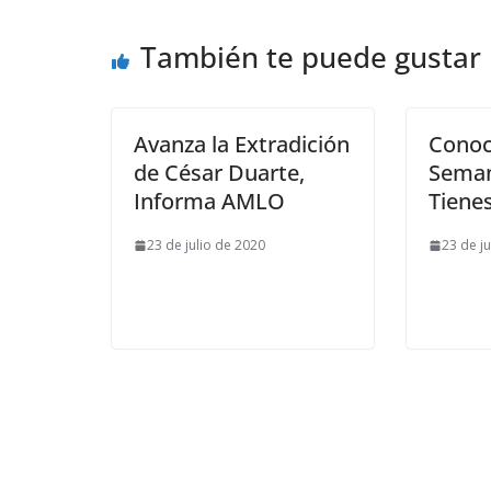
También te puede gustar
Avanza la Extradición
Conoc
de César Duarte,
Seman
Informa AMLO
Tienes
23 de julio de 2020
23 de j