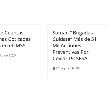
e Cuántas
Suman “ Brigadas
as Cotizadas
Cuídate” Más de 51
 en el IMSS
Mil Acciones
Preventivas Por
ulio de 2020
Covid- 19: SESA
22 de julio de 2020