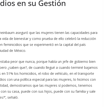
dios en su Gestión
einbaum aseguró que las mujeres tienen las capacidades para
a vida de bienestar y como prueba de ello celebró la reducción
en feminicidios que se experimentó en la capital del país
Ciudad de México.
o estaba peor que nunca, porque había un jefe de gobierno bien
 pero ¿saben que?, de cuando llegué a cuando terminé bajamos
s en 51% los homicidios, el robo de vehículo, en el transporte
dios con una política especial para las mujeres, lo hicimos con
stidad, demostramos que las mujeres sí podemos, tenemos
con su casa, puede con sus hijos, puede con su familia y sale
?’’, señaló.