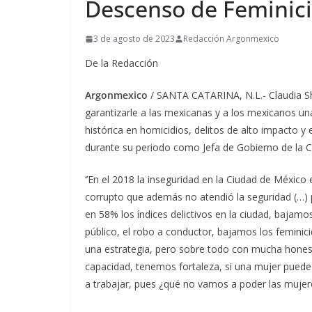
Descenso de Feminici
3 de agosto de 2023
Redacción Argonmexico
De la Redacción
Argonmexico
/ SANTA CATARINA, N.L.- Claudia Sh
garantizarle a las mexicanas y a los mexicanos un
histórica en homicidios, delitos de alto impacto y 
durante su periodo como Jefa de Gobierno de la 
‘’En el 2018 la inseguridad en la Ciudad de Méxic
corrupto que además no atendió la seguridad (…)
en 58% los índices delictivos en la ciudad, bajamo
público, el robo a conductor, bajamos los feminici
una estrategia, pero sobre todo con mucha hone
capacidad, tenemos fortaleza, si una mujer puede 
a trabajar, pues ¿qué no vamos a poder las mujeres