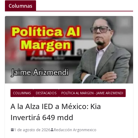
Columnas
COLUMNAS
DESTACADOS
POLÍTICA AL MARGEN - JAIME ARIZMENDI
A la Alza IED a México: Kia
Invertirá 649 mdd
1 de agosto de 2026
Redacción Argonmexico