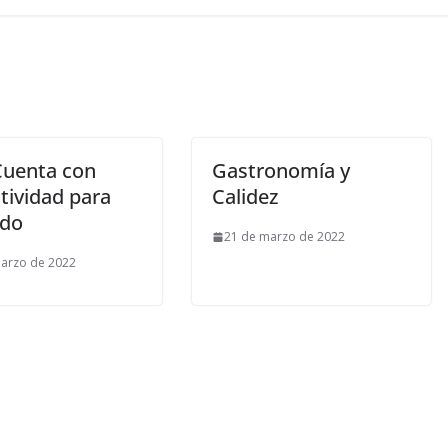
Cuenta con
Gastronomía y
tividad para
Calidez
ado
21 de marzo de 2022
arzo de 2022