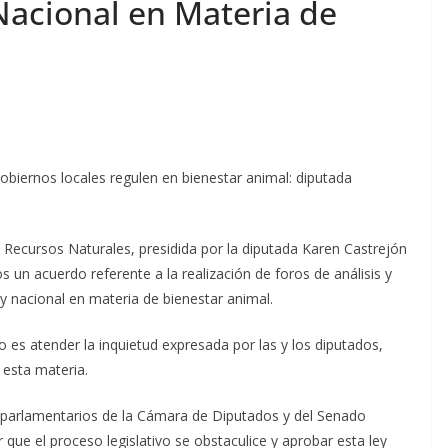
 Nacional en Materia de
gobiernos locales regulen en bienestar animal: diputada
Recursos Naturales, presidida por la diputada Karen Castrejón
 un acuerdo referente a la realización de foros de análisis y
y nacional en materia de bienestar animal.
ivo es atender la inquietud expresada por las y los diputados,
 esta materia.
parlamentarios de la Cámara de Diputados y del Senado
r que el proceso legislativo se obstaculice y aprobar esta ley