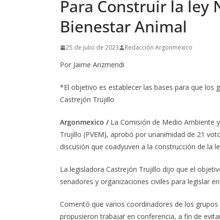
Para Construir la ley
Bienestar Animal
25 de julio de 2023
Redacción Argonmexico
Por Jaime Arizmendi
*El objetivo es establecer las bases para que los 
Castrejón Trujillo
Argonmexico /
La Comisión de Medio Ambiente y 
Trujillo (PVEM), aprobó por unanimidad de 21 votos
discusión que coadyuven a la construcción de la le
La legisladora Castrejón Trujillo dijo que el objet
senadores y organizaciones civiles para legislar en
Comentó que varios coordinadores de los grupos 
propusieron trabajar en conferencia, a fin de evita