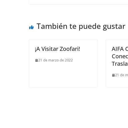
También te puede gustar
¡A Visitar Zoofari!
AIFA 
Conec
21 de marzo de 2022
Trasl
21 de m