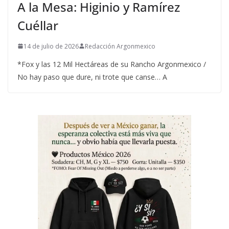
A la Mesa: Higinio y Ramírez
Cuéllar
14 de julio de 2026
Redacción Argonmexico
*Fox y las 12 Mil Hectáreas de su Rancho Argonmexico /
No hay paso que dure, ni trote que canse… A