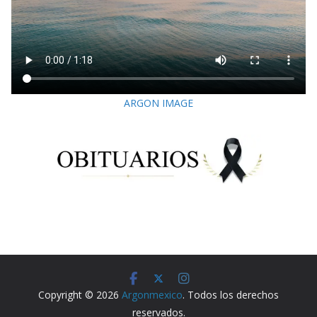
ARGON IMAGE
Copyright © 2026
Argonmexico
. Todos los derechos
reservados.