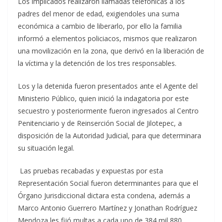
Los implicados realizaron llamadas telefónicas a los
padres del menor de edad, exigiendoles una suma
económica a cambio de liberarlo, por ello la familia
informó a elementos policiacos, mismos que realizaron
una movilización en la zona, que derivó en la liberación de
la víctima y la detención de los tres responsables.
Los y la detenida fueron presentados ante el Agente del
Ministerio Público, quien inició la indagatoria por este
secuestro y posteriormente fueron ingresados al Centro
Penitenciario y de Reinserción Social de Jilotepec, a
disposición de la Autoridad Judicial, para que determinara
su situación legal.
Las pruebas recabadas y expuestas por esta
Representación Social fueron determinantes para que el
Órgano Jurisdiccional dictara esta condena, además a
Marco Antonio Guerrero Martínez y Jonathan Rodríguez
Mendoza les fijó multas a cada uno de 384 mil 880