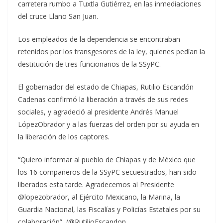
carretera rumbo a Tuxtla Gutiérrez, en las inmediaciones
del cruce Llano San Juan.
Los empleados de la dependencia se encontraban
retenidos por los transgesores de la ley, quienes pedían la
destitución de tres funcionarios de la SSyPC.
El gobernador del estado de Chiapas, Rutilio Escandón
Cadenas confirmó la liberación a través de sus redes
sociales, y agradeció al presidente Andrés Manuel
LópezObrador y a las fuerzas del orden por su ayuda en
la liberación de los captores.
“Quiero informar al pueblo de Chiapas y de México que
los 16 compañeros de la SSyPC secuestrados, han sido
liberados esta tarde. Agradecemos al Presidente
@lopezobrador, al Ejército Mexicano, la Marina, la
Guardia Nacional, las Fiscalías y Policías Estatales por su
colaboración”, (@RutilioEscandon.