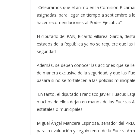
“Celebramos que el ánimo en la Comisión Bicamara
asignadas, para llegar en tiempo a septiembre a l
hacer recomendaciones al Poder Ejecutivo”.
El diputado del PAN, Ricardo Villareal García, des
estados de la República ya no se requiere que l
seguridad.
Además, se deben conocer las acciones que se llev
de manera exclusiva de la seguridad, y que las Fu
pasará si no se fortalecen a las policías municipal
En tanto, el diputado Francisco Javier Huacus Esq
muchos de ellos dejan en manos de las Fuerzas Ar
estatales o municipales.
Miguel Ángel Mancera Espinosa, senador del PRD,
para la evaluación y seguimiento de la Fuerza Ar