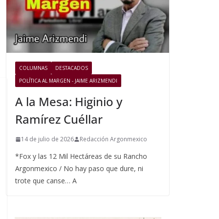
COLUMNAS
DESTACADOS
POLÍTICA AL MARGEN - JAIME ARIZMENDI
A la Mesa: Higinio y
Ramírez Cuéllar
14 de julio de 2026
Redacción Argonmexico
*Fox y las 12 Mil Hectáreas de su Rancho
Argonmexico / No hay paso que dure, ni
trote que canse… A