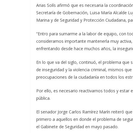
Arias Solís afirmó que es necesaria la coordinación
Secretaría de Gobernación, Luisa María Alcalde Lu
Marina y de Seguridad y Protección Ciudadana, par
“Entro para sumarme a la labor de equipo, con tod
consideramos importante mantenerla muy activa,
enfrentando desde hace muchos años, la insegurida
En lo que va del siglo, continuó, el problema que 
de inseguridad y la violencia criminal, mismos qu
preocupaciones de la ciudadanía en todos los est
Por ello, es necesario reactivarnos todos y estar
pública.
El senador Jorge Carlos Ramírez Marín reiteró que 
primero a aquellos en donde el problema de segu
el Gabinete de Seguridad en mayo pasado.