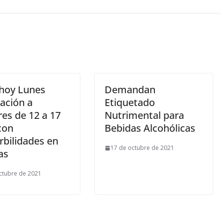
 hoy Lunes
Demandan
ación a
Etiquetado
es de 12 a 17
Nutrimental para
con
Bebidas Alcohólicas
bilidades en
17 de octubre de 2021
as
ctubre de 2021