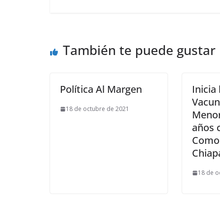
También te puede gustar
Política Al Margen
Inicia
Vacun
18 de octubre de 2021
Menor
años 
Comor
Chiap
18 de o