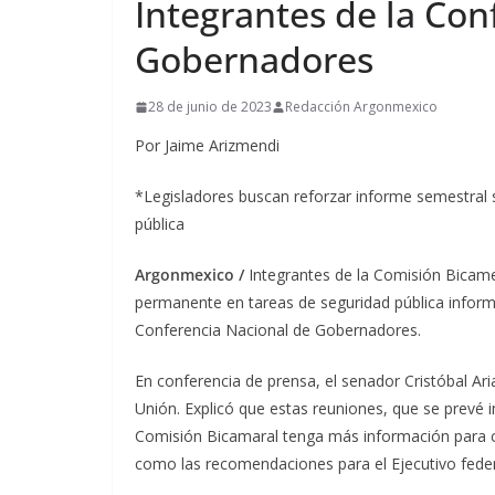
Integrantes de la Con
Gobernadores
28 de junio de 2023
Redacción Argonmexico
Por Jaime Arizmendi
*Legisladores buscan reforzar informe semestral
pública
Argonmexico /
Integrantes de la Comisión Bicame
permanente en tareas de seguridad pública inform
Conferencia Nacional de Gobernadores.
En conferencia de prensa, el senador Cristóbal Ari
Unión. Explicó que estas reuniones, que se prevé in
Comisión Bicamaral tenga más información para c
como las recomendaciones para el Ejecutivo fede