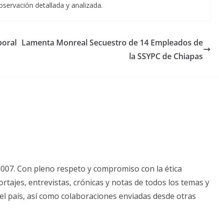
servación detallada y analizada.
boral
Lamenta Monreal Secuestro de 14 Empleados de
la SSYPC de Chiapas
2007. Con pleno respeto y compromiso con la ética
tajes, entrevistas, crónicas y notas de todos los temas y
el país, así como colaboraciones enviadas desde otras