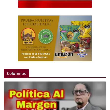
Columnas