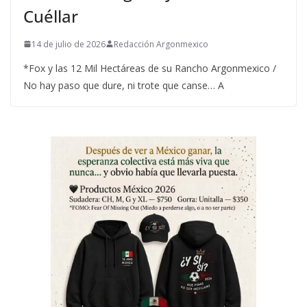
Cuéllar
14 de julio de 2026
Redacción Argonmexico
*Fox y las 12 Mil Hectáreas de su Rancho Argonmexico /
No hay paso que dure, ni trote que canse… A