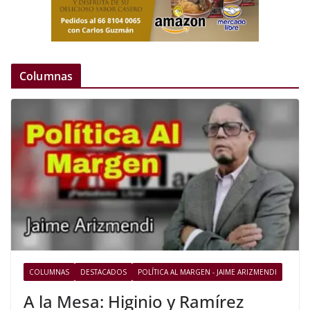
Columnas
COLUMNAS
DESTACADOS
POLÍTICA AL MARGEN - JAIME ARIZMENDI
A la Mesa: Higinio y Ramírez