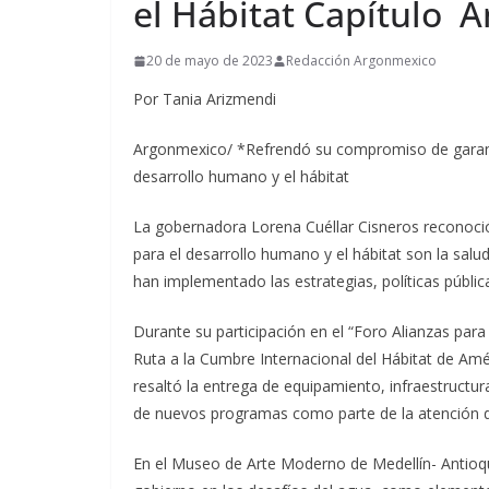
el Hábitat Capítulo A
20 de mayo de 2023
Redacción Argonmexico
Por Tania Arizmendi
Argonmexico/ *Refrendó su compromiso de garantiz
desarrollo humano y el hábitat
La gobernadora Lorena Cuéllar Cisneros reconoció 
para el desarrollo humano y el hábitat son la salu
han implementado las estrategias, políticas públi
Durante su participación en el “Foro Alianzas para
Ruta a la Cumbre Internacional del Hábitat de Améri
resaltó la entrega de equipamiento, infraestructur
de nuevos programas como parte de la atención d
En el Museo de Arte Moderno de Medellín- Antioqui