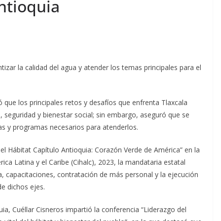
ntioquia
ar la calidad del agua y atender los temas principales para el
que los principales retos y desafíos que enfrenta Tlaxcala
d, seguridad y bienestar social; sin embargo, aseguró que se
cas y programas necesarios para atenderlos.
 el Hábitat Capítulo Antioquia: Corazón Verde de América” en la
ca Latina y el Caribe (Cihalc), 2023, la mandataria estatal
a, capacitaciones, contratación de más personal y la ejecución
e dichos ejes.
a, Cuéllar Cisneros impartió la conferencia “Liderazgo del