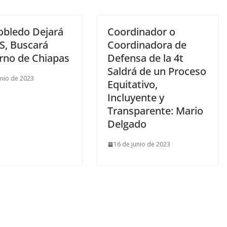
obledo Dejará
Coordinador o
S, Buscará
Coordinadora de
rno de Chiapas
Defensa de la 4t
Saldrá de un Proceso
unio de 2023
Equitativo,
Incluyente y
Transparente: Mario
Delgado
16 de junio de 2023