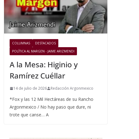
COLUMNAS
DESTACADOS
POLÍTICA AL MARGEN - JAIME ARIZMENDI
A la Mesa: Higinio y
Ramírez Cuéllar
14 de julio de 2026
Redacción Argonmexico
*Fox y las 12 Mil Hectáreas de su Rancho
Argonmexico / No hay paso que dure, ni
trote que canse… A