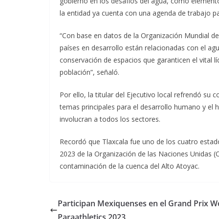
gobierno en los desafíos del agua, como elemento v
la entidad ya cuenta con una agenda de trabajo par
“Con base en datos de la Organización Mundial de
países en desarrollo están relacionadas con el agua
conservación de espacios que garanticen el vital lí
población”, señaló.
Por ello, la titular del Ejecutivo local refrendó s
temas principales para el desarrollo humano y el 
involucran a todos los sectores.
Recordó que Tlaxcala fue uno de los cuatro estado
2023 de la Organización de las Naciones Unidas (
contaminación de la cuenca del Alto Atoyac.
Participan Mexiquenses en el Grand Prix W
Paraathletics 2023