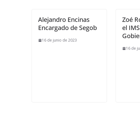
Alejandro Encinas
Zoé R
Encargado de Segob
el IMS
Gobie
16 de junio de 2023
16 de j