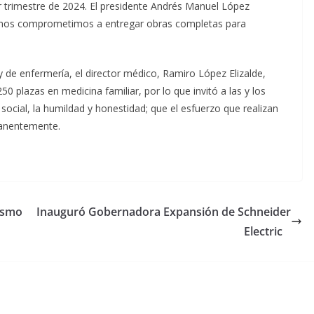
r trimestre de 2024. El presidente Andrés Manuel López
o, nos comprometimos a entregar obras completas para
y de enfermería, el director médico, Ramiro López Elizalde,
250 plazas en medicina familiar, por lo que invitó a las y los
ocial, la humildad y honestidad; que el esfuerzo que realizan
manentemente.
rismo
Inauguró Gobernadora Expansión de Schneider
Electric