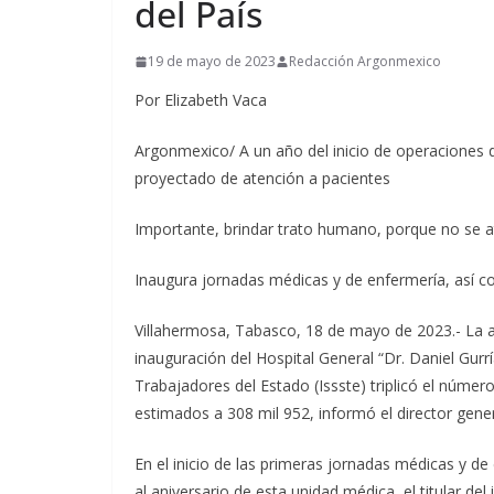
del País
19 de mayo de 2023
Redacción Argonmexico
Por Elizabeth Vaca
Argonmexico/ A un año del inicio de operaciones d
proyectado de atención a pacientes
Importante, brindar trato humano, porque no se 
Inaugura jornadas médicas y de enfermería, así c
Villahermosa, Tabasco, 18 de mayo de 2023.- La ate
inauguración del Hospital General “Dr. Daniel Gurría
Trabajadores del Estado (Issste) triplicó el núme
estimados a 308 mil 952, informó el director gene
En el inicio de las primeras jornadas médicas y de
al aniversario de esta unidad médica, el titular del