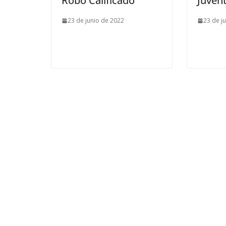
Robo Calificado
Juven
23 de junio de 2022
23 de j