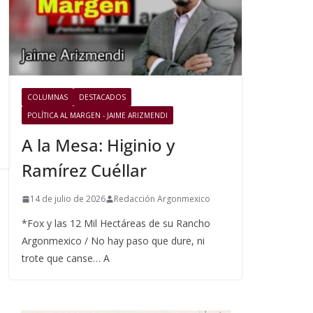
COLUMNAS
DESTACADOS
POLÍTICA AL MARGEN - JAIME ARIZMENDI
A la Mesa: Higinio y
Ramírez Cuéllar
14 de julio de 2026
Redacción Argonmexico
*Fox y las 12 Mil Hectáreas de su Rancho
Argonmexico / No hay paso que dure, ni
trote que canse… A