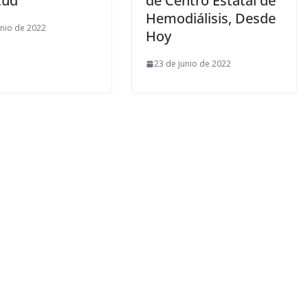
tud
de Centro Estatal de
Hemodiálisis, Desde
unio de 2022
Hoy
23 de junio de 2022