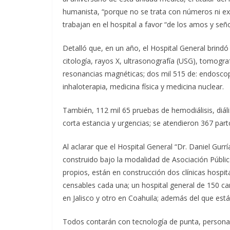
humanista, “porque no se trata con números ni ex
trabajan en el hospital a favor “de los amos y señ
Detalló que, en un año, el Hospital General brindó 
citología, rayos X, ultrasonografía (USG), tomogra
resonancias magnéticas; dos mil 515 de: endoscopí
inhaloterapia, medicina física y medicina nuclear.
También, 112 mil 65 pruebas de hemodiálisis, diál
corta estancia y urgencias; se atendieron 367 parto
Al aclarar que el Hospital General “Dr. Daniel Gurr
construido bajo la modalidad de Asociación Públi
propios, están en construcción dos clínicas hospit
censables cada una; un hospital general de 150 c
en Jalisco y otro en Coahuila; además del que está
Todos contarán con tecnología de punta, personal 