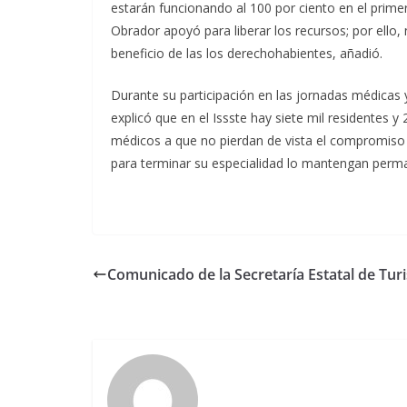
estarán funcionando al 100 por ciento en el prime
Obrador apoyó para liberar los recursos; por ell
beneficio de las los derechohabientes, añadió.
Durante su participación en las jornadas médicas 
explicó que en el Issste hay siete mil residentes y 
médicos a que no pierdan de vista el compromiso s
para terminar su especialidad lo mantengan per
Comunicado de la Secretaría Estatal de Tu