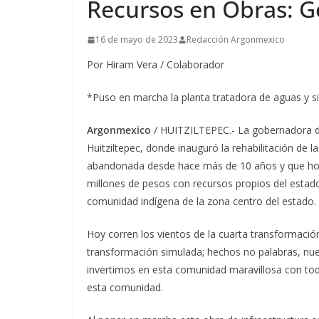
Recursos en Obras: 
16 de mayo de 2023
Redacción Argonmexico
Por Hiram Vera / Colaborador
*Puso en marcha la planta tratadora de aguas y s
Argonmexico
/ HUITZILTEPEC.- La gobernadora de 
Huitziltepec, donde inauguró la rehabilitación de 
abandonada desde hace más de 10 años y que hoy 
millones de pesos con recursos propios del estad
comunidad indígena de la zona centro del estado.
Hoy corren los vientos de la cuarta transformación
transformación simulada; hechos no palabras, nu
invertimos en esta comunidad maravillosa con tod
esta comunidad.