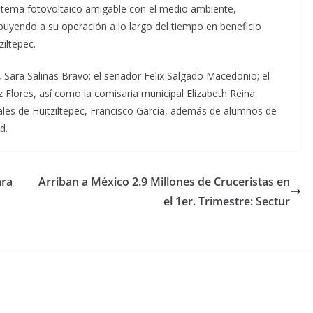
istema fotovoltaico amigable con el medio ambiente,
buyendo a su operación a lo largo del tiempo en beneficio
iltepec.
, Sara Salinas Bravo; el senador Felix Salgado Macedonio; el
z Flores, así como la comisaria municipal Elizabeth Reina
les de Huitziltepec, Francisco García, además de alumnos de
d.
ara
Arriban a México 2.9 Millones de Cruceristas en
el 1er. Trimestre: Sectur