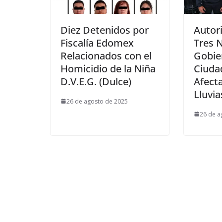
Diez Detenidos por
Autor
Fiscalía Edomex
Tres N
Relacionados con el
Gobie
Homicidio de la Niña
Ciuda
D.V.E.G. (Dulce)
Afect
Lluvia
26 de agosto de 2025
26 de a