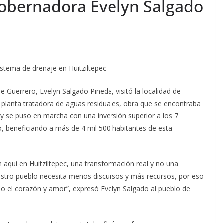
Gobernadora Evelyn Salgado
istema de drenaje en Huitziltepec
Guerrero, Evelyn Salgado Pineda, visitó la localidad de
la planta tratadora de aguas residuales, obra que se encontraba
se puso en marcha con una inversión superior a los 7
o, beneficiando a más de 4 mil 500 habitantes de esta
 aquí en Huitziltepec, una transformación real y no una
estro pueblo necesita menos discursos y más recursos, por eso
o el corazón y amor”, expresó Evelyn Salgado al pueblo de