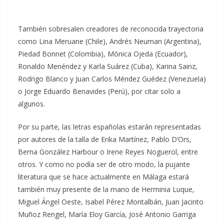
También sobresalen creadores de reconocida trayectoria
como Lina Meruane (Chile), Andrés Neuman (Argentina),
Piedad Bonnet (Colombia), Mónica Ojeda (Ecuador),
Ronaldo Menéndez y Karla Suárez (Cuba), Karina Sainz,
Rodrigo Blanco y Juan Carlos Méndez Guédez (Venezuela)
o Jorge Eduardo Benavides (Perú), por citar solo a
algunos.
Por su parte, las letras españolas estarán representadas
por autores de la talla de Erika Martínez, Pablo D’Ors,
Berna González Harbour o Irene Reyes Noguerol, entre
otros. Y como no podía ser de otro modo, la pujante
literatura que se hace actualmente en Málaga estará
también muy presente de la mano de Herminia Luque,
Miguel Ángel Oeste, Isabel Pérez Montalbán, Juan Jacinto
Muñoz Rengel, María Eloy García, José Antonio Garriga