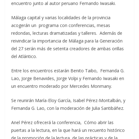
encuentro junto al autor peruano Fernando Iwasaki.
Málaga capital y varias localidades de la provincia
acogerán un programa con conferencias, mesas
redondas, lecturas dramatizadas y talleres. Además de
reivindicar la importancia de Málaga para la Generación
del 27 serán más de setenta creadores de ambas orillas
del Atlántico.
Entre los encuentros estarán Benito Taibo, Fernanda G.
Lao, Jorge Benavides, Jorge Volpi y Fernando Iwasaki en
un encuentro moderado por Mercedes Monmany.
Se reunirán María-Eloy García, Isabel Pérez-Montalbán, y
Fernanda G. Lao, con la moderación de Julia Santibáñez.
Anel Pérez ofrecerá la conferencia, Cómo abrir las
puertas a la lectura, en la que hará un recuento histórico
de la promoción de la lectura, de las prácticas y de la