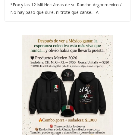
*Fox y las 12 Mil Hectáreas de su Rancho Argonmexico /
No hay paso que dure, ni trote que canse… A