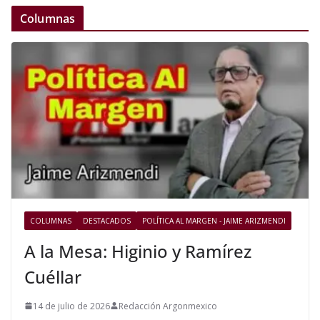
Columnas
COLUMNAS
DESTACADOS
POLÍTICA AL MARGEN - JAIME ARIZMENDI
A la Mesa: Higinio y Ramírez
Cuéllar
14 de julio de 2026
Redacción Argonmexico