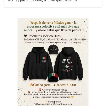
No hay paso que dure, ni trote que canse… A