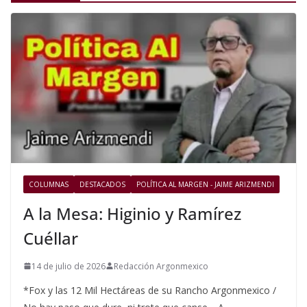
COLUMNAS
DESTACADOS
POLÍTICA AL MARGEN - JAIME ARIZMENDI
A la Mesa: Higinio y Ramírez
Cuéllar
14 de julio de 2026
Redacción Argonmexico
*Fox y las 12 Mil Hectáreas de su Rancho Argonmexico /