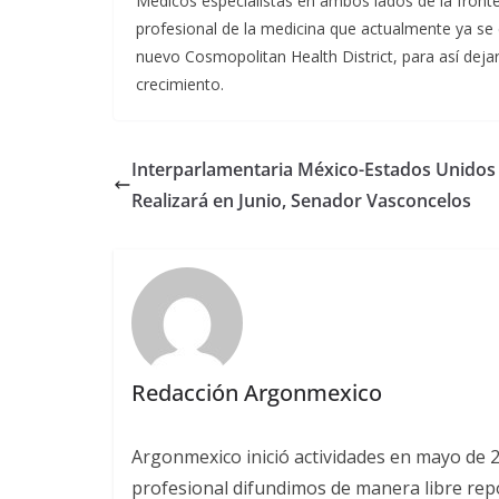
Médicos especialistas en ambos lados de la fronte
profesional de la medicina que actualmente ya se
nuevo Cosmopolitan Health District, para así dej
crecimiento.
Interparlamentaria México-Estados Unidos
Realizará en Junio, Senador Vasconcelos
Redacción Argonmexico
Argonmexico inició actividades en mayo de 
profesional difundimos de manera libre repor