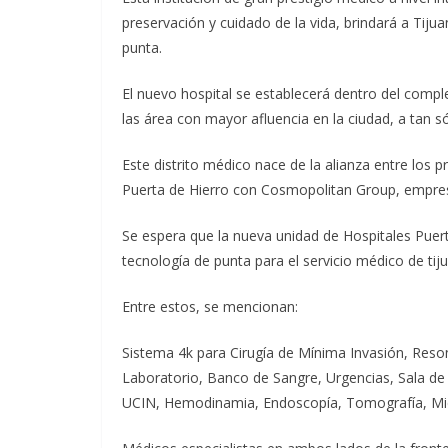
preservación y cuidado de la vida, brindará a Tijua
punta.
El nuevo hospital se establecerá dentro del comp
las área con mayor afluencia en la ciudad, a tan só
Este distrito médico nace de la alianza entre los p
Puerta de Hierro con Cosmopolitan Group, empresa 
Se espera que la nueva unidad de Hospitales Puert
tecnología de punta para el servicio médico de tij
Entre estos, se mencionan:
Sistema 4k para Cirugía de Mínima Invasión, Reso
Laboratorio, Banco de Sangre, Urgencias, Sala de
UCIN, Hemodinamia, Endoscopía, Tomografía, Micr