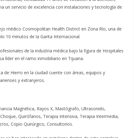
na un servicio de excelencia con instalaciones y tecnología de
lejo médico Cosmopolitan Health District en Zona Río, una de
lo 10 minutos de la Garita Internacional.
rofesionales de la industria médica bajo la figura de Hospitales
líder en el ramo inmobiliario en Tijuana.
a de Hierro en la ciudad cuente con áreas, equipos y
uanenses y extranjeros.
nancia Magnética, Rayos X, Mastógrafo, Ultrasonido,
 Choque, Quirófanos, Terapia Intensiva, Terapia Intermedia,
os, Copio Quirúrgico, Consultorios.