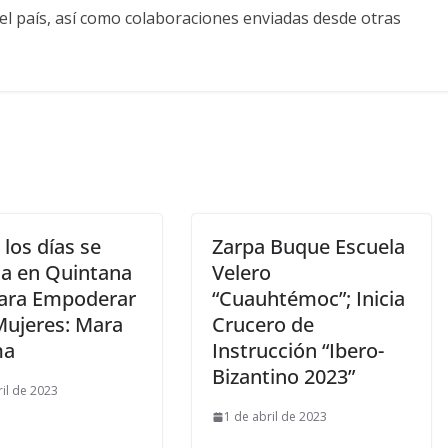
el país, así como colaboraciones enviadas desde otras
los días se
Zarpa Buque Escuela
ja en Quintana
Velero
ara Empoderar
“Cuauhtémoc”; Inicia
Mujeres: Mara
Crucero de
ma
Instrucción “Ibero-
Bizantino 2023”
ril de 2023
1 de abril de 2023