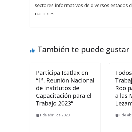
sectores informativos de diversos estados d
naciones.
También te puede gustar
Participa Icatlax en
Todos 
“1ª. Reunión Nacional
Traba
de Institutos de
Roo p
Capacitación para el
a las 
Trabajo 2023”
Leza
1 de abril de 2023
1 de ab