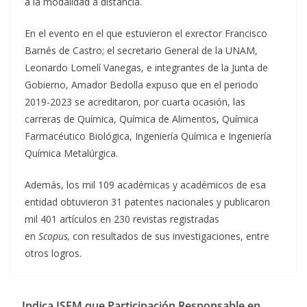
a la modalidad a distancia.
En el evento en el que estuvieron el exrector Francisco
Barnés de Castro; el secretario General de la UNAM,
Leonardo Lomelí Vanegas, e integrantes de la Junta de
Gobierno, Amador Bedolla expuso que en el periodo
2019-2023 se acreditaron, por cuarta ocasión, las
carreras de Química, Química de Alimentos, Química
Farmacéutico Biológica, Ingeniería Química e Ingeniería
Química Metalúrgica.
Además, los mil 109 académicas y académicos de esa
entidad obtuvieron 31 patentes nacionales y publicaron
mil 401 artículos en 230 revistas registradas
en
Scopus,
con resultados de sus investigaciones,
entre
otros logros.
Indica ISEM que Participación Responsable en