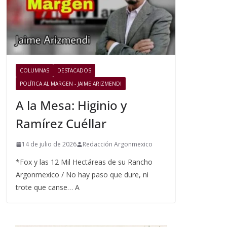
COLUMNAS
DESTACADOS
POLÍTICA AL MARGEN - JAIME ARIZMENDI
A la Mesa: Higinio y
Ramírez Cuéllar
14 de julio de 2026
Redacción Argonmexico
*Fox y las 12 Mil Hectáreas de su Rancho
Argonmexico / No hay paso que dure, ni
trote que canse… A