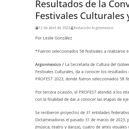
Resultados de la Con
Festivales Culturales
12 de abril de 2023
Redacción Argonmexico
Por Leslie González
*Fueron seleccionados 58 festivales a realizarse e
Argonmexico /
La Secretaría de Cultura del Gobi
Festivales Culturales, da a conocer los resultados 
PROFEST 2023, donde fueron seleccionados 58 fest
Por tercera ocasión, el PROFEST atendió a los int
con la finalidad de dar a conocer las etapas de eje
Se recibieron proyectos de 31 entidades federati
Dictaminadoras el pasado 31 de marzo de 2023, per
(música, teatro y danza), cuatro de artes visuales 