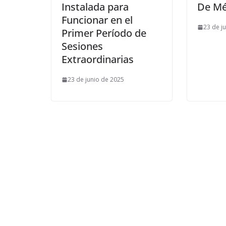
Instalada para
De Mé
Funcionar en el
23 de j
Primer Período de
Sesiones
Extraordinarias
23 de junio de 2025