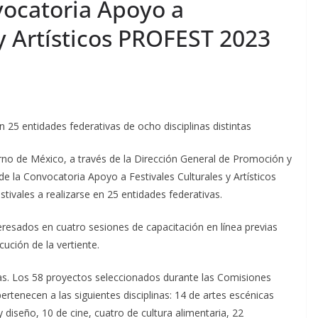
vocatoria Apoyo a
 y Artísticos PROFEST 2023
n 25 entidades federativas de ocho disciplinas distintas
erno de México, a través de la Dirección General de Promoción y
de la Convocatoria Apoyo a Festivales Culturales y Artísticos
ivales a realizarse en 25 entidades federativas.
eresados en cuatro sesiones de capacitación en línea previas
cución de la vertiente.
vas. Los 58 proyectos seleccionados durante las Comisiones
tenecen a las siguientes disciplinas: 14 de artes escénicas
y diseño, 10 de cine, cuatro de cultura alimentaria, 22