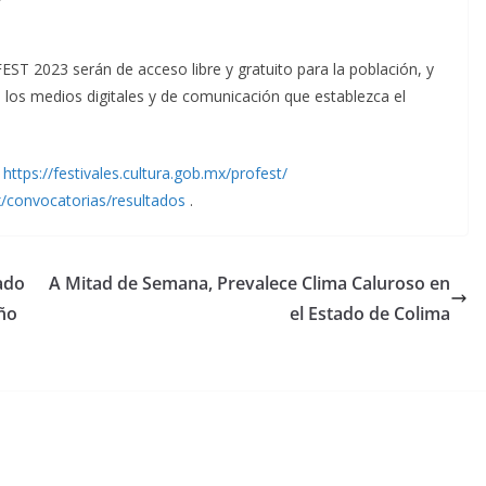
EST 2023 serán de acceso libre y gratuito para la población, y
e los medios digitales y de comunicación que establezca el
https://festivales.
cultura.gob.mx/profest/
/
convocatorias/resultados
.
ado
A Mitad de Semana, Prevalece Clima Caluroso en
ño
el Estado de Colima