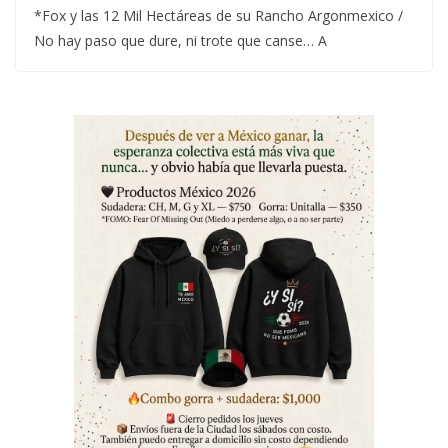
*Fox y las 12 Mil Hectáreas de su Rancho Argonmexico /
No hay paso que dure, ni trote que canse… A