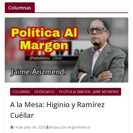
Columnas
COLUMNAS
DESTACADOS
POLÍTICA AL MARGEN - JAIME ARIZMENDI
A la Mesa: Higinio y Ramírez
Cuéllar
14 de julio de 2026
Redacción Argonmexico