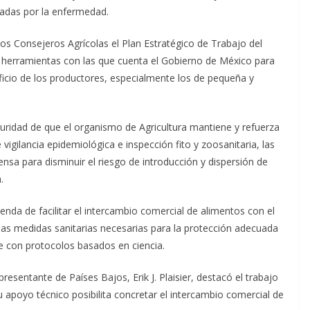
tadas por la enfermedad.
 los Consejeros Agrícolas el Plan Estratégico de Trabajo del
s herramientas con las que cuenta el Gobierno de México para
ficio de los productores, especialmente los de pequeña y
uridad de que el organismo de Agricultura mantiene y refuerza
gilancia epidemiológica e inspección fito y zoosanitaria, las
nsa para disminuir el riesgo de introducción y dispersión de
.
enda de facilitar el intercambio comercial de alimentos con el
 las medidas sanitarias necesarias para la protección adecuada
e con protocolos basados en ciencia.
esentante de Países Bajos, Erik J. Plaisier, destacó el trabajo
u apoyo técnico posibilita concretar el intercambio comercial de