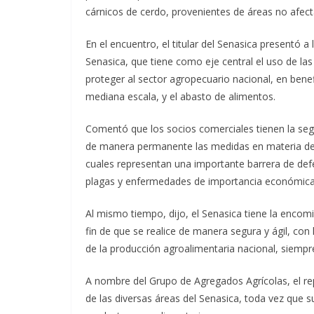
cárnicos de cerdo, provenientes de áreas no afec
En el encuentro, el titular del Senasica presentó a
Senasica, que tiene como eje central el uso de la
proteger al sector agropecuario nacional, en bene
mediana escala, y el abasto de alimentos.
Comentó que los socios comerciales tienen la seg
de manera permanente las medidas en materia de vi
cuales representan una importante barrera de defe
plagas y enfermedades de importancia económica
Al mismo tiempo, dijo, el Senasica tiene la encomi
fin de que se realice de manera segura y ágil, con
de la producción agroalimentaria nacional, siempr
A nombre del Grupo de Agregados Agrícolas, el repr
de las diversas áreas del Senasica, toda vez que s