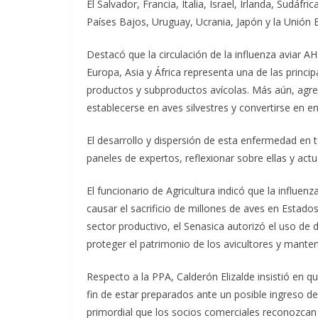
El Salvador, Francia, Italia, Israel, Irlanda, Sudáfr
Países Bajos, Uruguay, Ucrania, Japón y la Unión 
Destacó que la circulación de la influenza aviar 
Europa, Asia y África representa una de las princ
productos y subproductos avícolas. Más aún, agr
establecerse en aves silvestres y convertirse en e
El desarrollo y dispersión de esta enfermedad en 
paneles de expertos, reflexionar sobre ellas y ac
El funcionario de Agricultura indicó que la influe
causar el sacrificio de millones de aves en Estado
sector productivo, el Senasica autorizó el uso d
proteger el patrimonio de los avicultores y manten
Respecto a la PPA, Calderón Elizalde insistió en 
fin de estar preparados ante un posible ingreso de
primordial que los socios comerciales reconozcan la