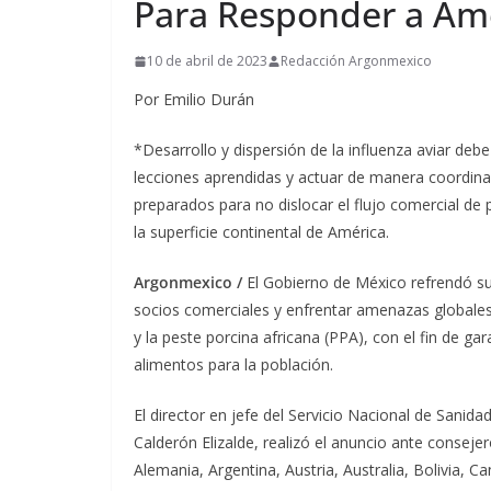
Para Responder a Ame
10 de abril de 2023
Redacción Argonmexico
Por Emilio Durán
*Desarrollo y dispersión de la influenza aviar debe
lecciones aprendidas y actuar de manera coordinad
preparados para no dislocar el flujo comercial de 
la superficie continental de América.
Argonmexico /
El Gobierno de México refrendó su
socios comerciales y enfrentar amenazas globales
y la peste porcina africana (PPA), con el fin de g
alimentos para la población.
El director en jefe del Servicio Nacional de Sanida
Calderón Elizalde, realizó el anuncio ante conseje
Alemania, Argentina, Austria, Australia, Bolivia,