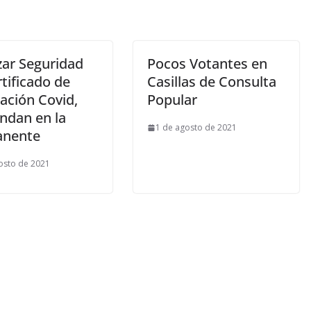
zar Seguridad
Pocos Votantes en
tificado de
Casillas de Consulta
ación Covid,
Popular
dan en la
1 de agosto de 2021
anente
osto de 2021