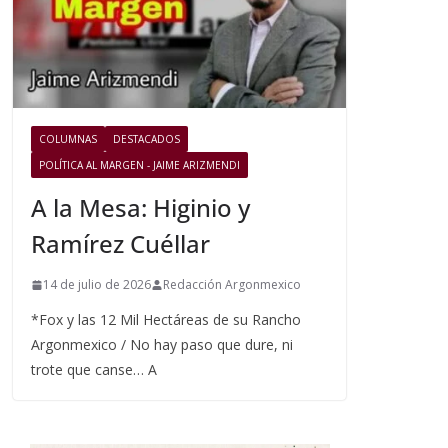
COLUMNAS
DESTACADOS
POLÍTICA AL MARGEN - JAIME ARIZMENDI
A la Mesa: Higinio y
Ramírez Cuéllar
14 de julio de 2026
Redacción Argonmexico
*Fox y las 12 Mil Hectáreas de su Rancho
Argonmexico / No hay paso que dure, ni
trote que canse… A