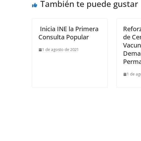
También te puede gustar
Inicia INE la Primera
Refor
Consulta Popular
de Cer
Vacun
1 de agosto de 2021
Deman
Perm
1 de ag