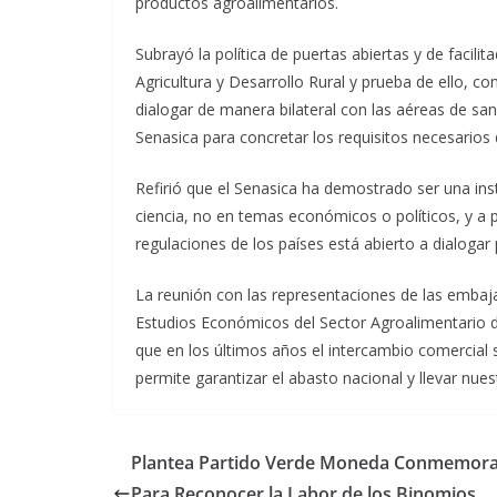
productos agroalimentarios.
Subrayó la política de puertas abiertas y de facili
Agricultura y Desarrollo Rural y prueba de ello, c
dialogar de manera bilateral con las aéreas de san
Senasica para concretar los requisitos necesarios
Refirió que el Senasica ha demostrado ser una inst
ciencia, no en temas económicos o políticos, y a p
regulaciones de los países está abierto a dialoga
La reunión con las representaciones de las embaj
Estudios Económicos del Sector Agroalimentario d
que en los últimos años el intercambio comercial 
permite garantizar el abasto nacional y llevar nue
Plantea Partido Verde Moneda Conmemora
Para Reconocer la Labor de los Binomios