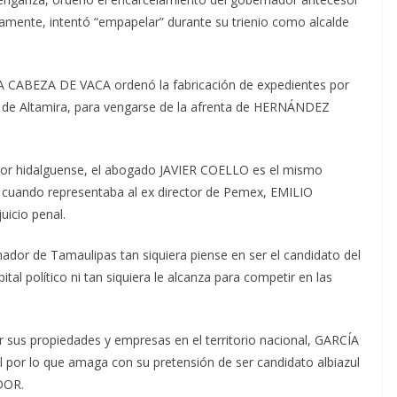
nte, intentó “empapelar” durante su trienio como alcalde
CÍA CABEZA DE VACA ordenó la fabricación de expedientes por
 de Altamira, para vengarse de la afrenta de HERNÁNDEZ
ador hidalguense, el abogado JAVIER COELLO es el mismo
 cuando representaba al ex director de Pemex, EMILIO
uicio penal.
rnador de Tamaulipas tan siquiera piense en ser el candidato del
tal político ni tan siquiera le alcanza para competir en las
r sus propiedades y empresas en el territorio nacional, GARCÍA
 por lo que amaga con su pretensión de ser candidato albiazul
DOR.