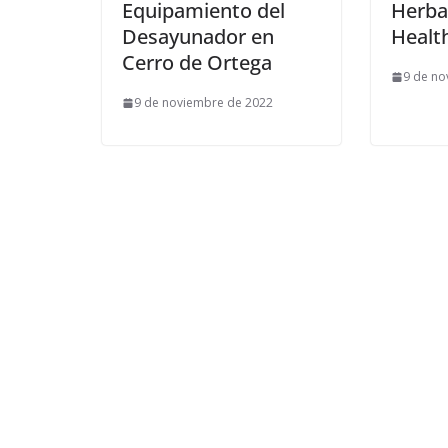
Equipamiento del
Herba
Desayunador en
Healt
Cerro de Ortega
9 de no
9 de noviembre de 2022