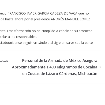
maulipeco FRANCISCO JAVIER GARCÍA CABEZA DE VACA que no
trada hasta ahora por el presidente ANDRÉS MANUEL LÓPEZ
Cuarta Transformación no ha cumplido a cabalidad su promesa
celar a los responsables.
tadounidense seguir rascándole al tigre en salve sea la parte.
lacas
Personal de la Armada de México Asegura
Aproximadamente 1,400 Kilogramos de Cocaína
en Costas de Lázaro Cárdenas, Michoacán