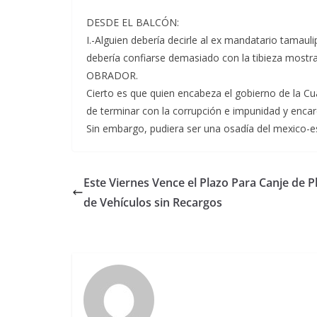
DESDE EL BALCÓN:
I.-Alguien debería decirle al ex mandatario ta
debería confiarse demasiado con la tibieza mos
OBRADOR.
Cierto es que quien encabeza el gobierno de la 
de terminar con la corrupción e impunidad y encar
Sin embargo, pudiera ser una osadía del mexico-es
Este Viernes Vence el Plazo Para Canje de P
de Vehículos sin Recargos