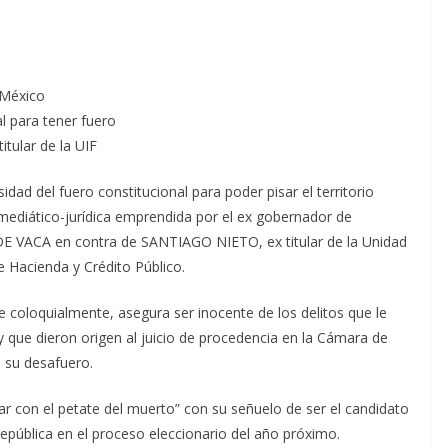
 México
l para tener fuero
itular de la UIF
 del fuero constitucional para poder pisar el territorio
mediático-jurídica emprendida por el ex gobernador de
VACA en contra de SANTIAGO NIETO, ex titular de la Unidad
e Hacienda y Crédito Público.
e coloquialmente, asegura ser inocente de los delitos que le
 y que dieron origen al juicio de procedencia en la Cámara de
 su desafuero.
con el petate del muerto” con su señuelo de ser el candidato
 república en el proceso eleccionario del año próximo.