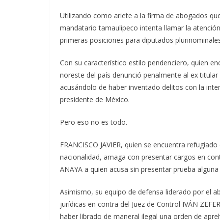
Utilizando como ariete a la firma de abogados qu
mandatario tamaulipeco intenta llamar la atención
primeras posiciones para diputados plurinominale
Con su característico estilo pendenciero, quien en
noreste del país denunció penalmente al ex titular
acusándolo de haber inventado delitos con la inten
presidente de México.
Pero eso no es todo.
FRANCISCO JAVIER, quien se encuentra refugiado e
nacionalidad, amaga con presentar cargos en co
ANAYA a quien acusa sin presentar prueba algun
Asimismo, su equipo de defensa liderado por el 
jurídicas en contra del Juez de Control IVÁN ZEF
haber librado de maneral ilegal una orden de apre