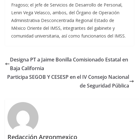
Fragoso; el jefe de Servicios de Desarrollo de Personal,
Lenin Vega Velasco, ambos, del Órgano de Operación
Administrativa Desconcentrada Regional Estado de
México Oriente del IMSS, integrantes del gabinete y
comunidad universitaria, así como funcionarios del IMSS.
Designa PT a Jaime Bonilla Comisionado Estatal en
Baja California
Participa SEGOB Y CESESP en el IV Consejo Nacional
de Seguridad Pública
Redacción Argonmexico