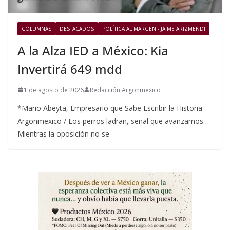
COLUMNAS
DESTACADOS
POLÍTICA AL MARGEN - JAIME ARIZMENDI
A la Alza IED a México: Kia
Invertirá 649 mdd
1 de agosto de 2026
Redacción Argonmexico
*Mario Abeyta, Empresario que Sabe Escribir la Historia
Argonmexico / Los perros ladran, señal que avanzamos…
Mientras la oposición no se