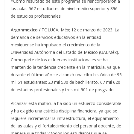
*Como resultado de este programa se reincorporaron a
las aulas 567 estudiantes de nivel medio superior y 896
de estudios profesionales.
Argonmexico /
TOLUCA, Méx; 12 de marzo de 2023.
La
demanda de servicios educativos en la entidad
mexiquense ha impulsado el crecimiento de la
Universidad Autónoma del Estado de México (UAEMéx).
Como parte de los esfuerzos institucionales se ha
mantenido la tendencia creciente en la matrícula, ya que
durante el último año se alcanzó una cifra histórica de 95
mil 51 estudiantes: 23 mil 530 de bachillerato, 67 mil 620
de estudios profesionales y tres mil 901 de posgrado.
Alcanzar esta matrícula ha sido un esfuerzo considerable
y ha exigido una estricta disciplina financiera, ya que se
requiere incrementar la infraestructura, el equipamiento
de las aulas y el fortalecimiento del personal docente, de
manera que todas y todos los estudiantes que se