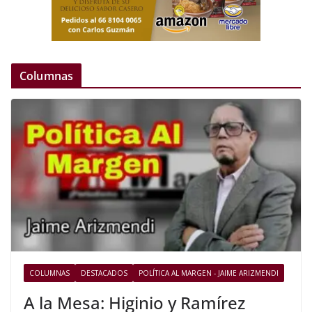
Columnas
COLUMNAS
DESTACADOS
POLÍTICA AL MARGEN - JAIME ARIZMENDI
A la Mesa: Higinio y Ramírez