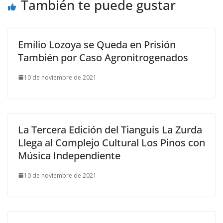
También te puede gustar
Emilio Lozoya se Queda en Prisión
También por Caso Agronitrogenados
10 de noviembre de 2021
La Tercera Edición del Tianguis La Zurda
Llega al Complejo Cultural Los Pinos con
Música Independiente
10 de noviembre de 2021