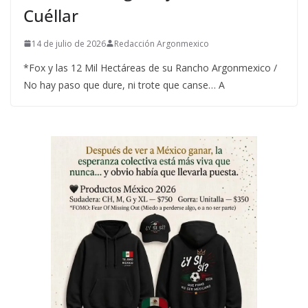
Cuéllar
14 de julio de 2026
Redacción Argonmexico
*Fox y las 12 Mil Hectáreas de su Rancho Argonmexico /
No hay paso que dure, ni trote que canse… A