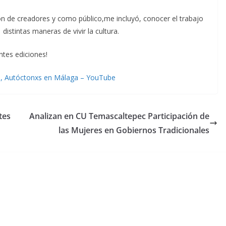
ón de creadores y como público,me incluyó, conocer el trabajo
istintas maneras de vivir la cultura.
ntes ediciones!
iva, Autóctonxs en Málaga – YouTube
tes
Analizan en CU Temascaltepec Participación de
las Mujeres en Gobiernos Tradicionales