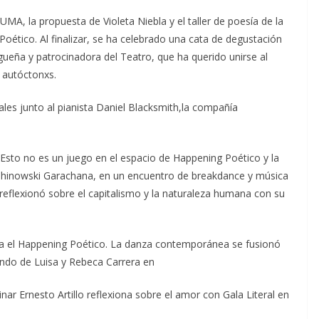
UMA, la propuesta de Violeta Niebla y el taller de poesía de la
oético. Al finalizar, se ha celebrado una cata de degustación
ueña y patrocinadora del Teatro, que ha querido unirse al
 autóctonxs.
les junto al pianista Daniel Blacksmith,la compañía
Esto no es un juego en el espacio de Happening Poético y la
 Chinowski Garachana, en un encuentro de breakdance y música
reflexionó sobre el capitalismo y la naturaleza humana con su
para el Happening Poético. La danza contemporánea se fusionó
ando de Luisa y Rebeca Carrera en
linar Ernesto Artillo reflexiona sobre el amor con Gala Literal en