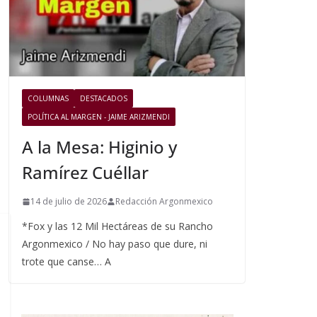
COLUMNAS
DESTACADOS
POLÍTICA AL MARGEN - JAIME ARIZMENDI
A la Mesa: Higinio y
Ramírez Cuéllar
14 de julio de 2026
Redacción Argonmexico
*Fox y las 12 Mil Hectáreas de su Rancho
Argonmexico / No hay paso que dure, ni
trote que canse… A