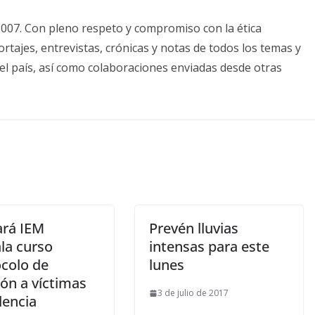
2007. Con pleno respeto y compromiso con la ética
tajes, entrevistas, crónicas y notas de todos los temas y
el país, así como colaboraciones enviadas desde otras
ará IEM
Prevén lluvias
la curso
intensas para este
ocolo de
lunes
ón a víctimas
3 de julio de 2017
lencia