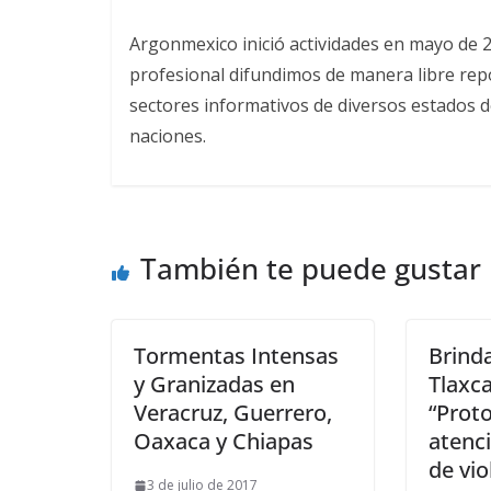
Argonmexico inició actividades en mayo de 
profesional difundimos de manera libre repor
sectores informativos de diversos estados d
naciones.
También te puede gustar
Tormentas Intensas
Brind
y Granizadas en
Tlaxca
Veracruz, Guerrero,
“Prot
Oaxaca y Chiapas
atenci
de vio
3 de julio de 2017