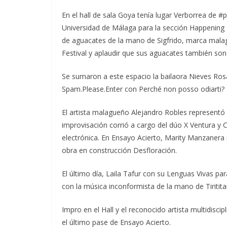
En el hall de sala Goya tenía lugar Verborrea de #p
Universidad de Málaga para la sección Happening P
de aguacates de la mano de Sigfrido, marca malag
Festival y aplaudir que sus aguacates también son
Se sumaron a este espacio la bailaora Nieves Rosa
Spam.Please.Enter con Perché non posso odiarti?
El artista malagueño Alejandro Robles representó 
improvisación corrió a cargo del dúo X Ventura y
electrónica. En Ensayo Acierto, Marity Manzanera 
obra en construcción Desfloración.
El último día, Laila Tafur con su Lenguas Vivas 
con la música inconformista de la mano de Tiritit
Impro en el Hall y el reconocido artista multidiscip
el último pase de Ensayo Acierto.