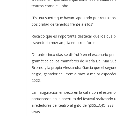
teatros como el Soho.
“Es una suerte que hayan apostado por reunirnos 
posibilidad de tenerlos frente a ellos”.
Recalcó que es importante destacar que los que par
trayectoria muy amplia en otros foros.
Durante cinco días se disfrutó en el escenario pri
gramática de los mamíferos de María Del Mar Suár
Bromo y la propia Alessandra García que el segun
negro, ganador del Premio max a mejor especáculo
2022.
La inauguración empezó en la calle con el estr
participaron en la apertura del festival realizand
alrededores del teatro al grito de “¡SSS…OJO! SSS
vivas.