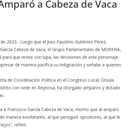
e Amparó a Cabeza de Vaca
e 2023.- Luego que el Juez Faustino Gutiérrez Pérez,
 García Cabeza de Vaca, el Grupo Parlamentario de MORENA,
l para que revise con lupa, las decisiones de este personaje,
resar de manera pacífica su indignación y señalar a quienes
ta de Coordinación Política en el Congreso Local, Úrsula
istrito con sede en Reynosa, ha otorgado amparos y dictado
s.
lpa a Francisco García Cabeza de Vaca, mismo que al amparo
de manera exorbitante, al que persiguió opositores, al que le
os”, refirió.