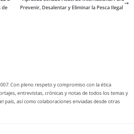
s de
Prevenir, Desalentar y Eliminar la Pesca Ilegal
2007. Con pleno respeto y compromiso con la ética
tajes, entrevistas, crónicas y notas de todos los temas y
el país, así como colaboraciones enviadas desde otras