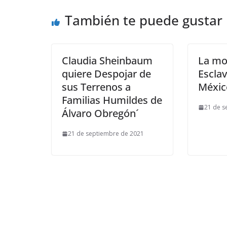
También te puede gustar
Claudia Sheinbaum
La mo
quiere Despojar de
Escla
sus Terrenos a
Méxic
Familias Humildes de
21 de s
Álvaro Obregón´
21 de septiembre de 2021