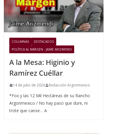
COLUMNAS
DESTACADOS
POLÍTICA AL MARGEN - JAIME ARIZMENDI
A la Mesa: Higinio y
Ramírez Cuéllar
14 de julio de 2026
Redacción Argonmexico
*Fox y las 12 Mil Hectáreas de su Rancho
Argonmexico / No hay paso que dure, ni
trote que canse… A