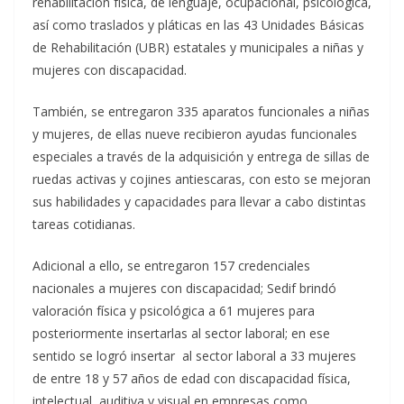
rehabilitación física, de lenguaje, ocupacional, psicológica,
así como traslados y pláticas en las 43 Unidades Básicas
de Rehabilitación (UBR) estatales y municipales a niñas y
mujeres con discapacidad.
También, se entregaron 335 aparatos funcionales a niñas
y mujeres, de ellas nueve recibieron ayudas funcionales
especiales a través de la adquisición y entrega de sillas de
ruedas activas y cojines antiescaras, con esto se mejoran
sus habilidades y capacidades para llevar a cabo distintas
tareas cotidianas.
Adicional a ello, se entregaron 157 credenciales
nacionales a mujeres con discapacidad; Sedif brindó
valoración física y psicológica a 61 mujeres para
posteriormente insertarlas al sector laboral; en ese
sentido se logró insertar al sector laboral a 33 mujeres
de entre 18 y 57 años de edad con discapacidad física,
intelectual, auditiva y visual en empresas como