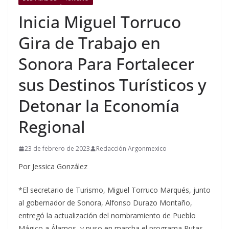
Inicia Miguel Torruco
Gira de Trabajo en
Sonora Para Fortalecer
sus Destinos Turísticos y
Detonar la Economía
Regional
23 de febrero de 2023
Redacción Argonmexico
Por Jessica González
*El secretario de Turismo, Miguel Torruco Marqués, junto
al gobernador de Sonora, Alfonso Durazo Montaño,
entregó la actualización del nombramiento de Pueblo
Mágico a Álamos, y puso en marcha el programa Rutas