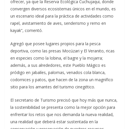
ofrecer, ya que la Reserva Ecológica Cuchujaqui, donde
convergen diversos ecosistemas únicos en el mundo, es
un escenario ideal para la práctica de actividades como
rapel, avistamiento de aves, senderismo y remo en
kayak”, comentó.
Agregó que posee lugares propios para la pesca
deportiva, como las presas Mocúzari y El Veranito, ricas
en especies como la lobina, el bagre y la mojarra;
además, a sus alrededores, este Pueblo Mágico es
pródigo en jabalíes, palomas, venados cola blanca,
codornices y patos, que hacen de la zona un magnífico
sitio para los amantes del turismo cinegético.
El secretario de Turismo precisó que hoy más que nunca,
la sostenibilidad se presenta como la mejor opción para
enfrentar los retos que nos demanda la nueva realidad,
una realidad que deberá estar sustentada en la
conservación y preservación de nuestros recursos