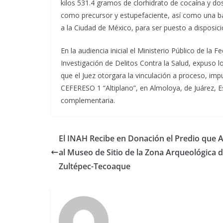
kilos 531.4 gramos de clorhidrato de cocaína y do
como precursor y estupefaciente, así como una bá
a la Ciudad de México, para ser puesto a disposici
En la audiencia inicial el Ministerio Público de la 
Investigación de Delitos Contra la Salud, expuso 
que el Juez otorgara la vinculación a proceso, imp
CEFERESO 1 “Altiplano”, en Almoloya, de Juárez, E
complementaria.
El INAH Recibe en Donación el Predio que A
al Museo de Sitio de la Zona Arqueológica 
Zultépec-Tecoaque