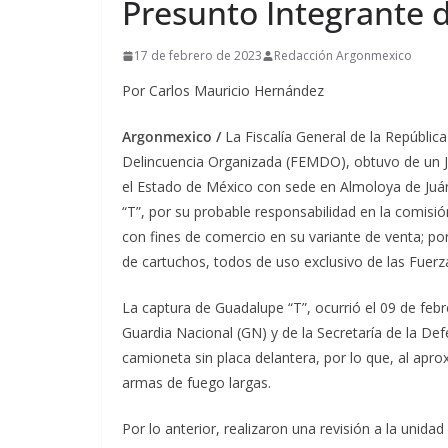
Presunto Integrante 
17 de febrero de 2023
Redacción Argonmexico
Por Carlos Mauricio Hernández
Argonmexico /
La Fiscalía General de la República
Delincuencia Organizada (FEMDO), obtuvo de un Ju
el Estado de México con sede en Almoloya de Juár
“T”, por su probable responsabilidad en la comisió
con fines de comercio en su variante de venta; p
de cartuchos, todos de uso exclusivo de las Fuer
La captura de Guadalupe “T”, ocurrió el 09 de feb
Guardia Nacional (GN) y de la Secretaría de la De
camioneta sin placa delantera, por lo que, al apro
armas de fuego largas.
Por lo anterior, realizaron una revisión a la unid