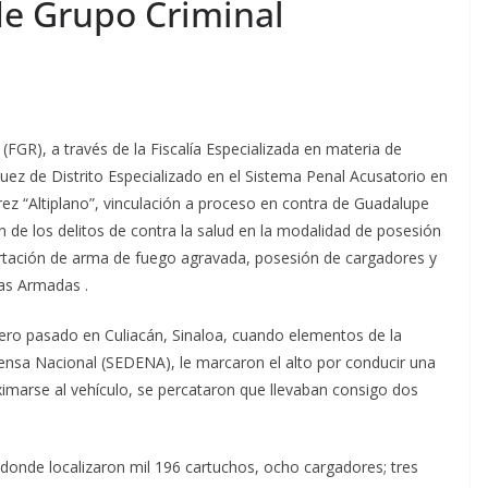
de Grupo Criminal
 (FGR), a través de la Fiscalía Especializada en materia de
ez de Distrito Especializado en el Sistema Penal Acusatorio en
ez “Altiplano”, vinculación a proceso en contra de Guadalupe
n de los delitos de contra la salud en la modalidad de posesión
ortación de arma de fuego agravada, posesión de cargadores y
zas Armadas .
rero pasado en Culiacán, Sinaloa, cuando elementos de la
fensa Nacional (SEDENA), le marcaron el alto por conducir una
ximarse al vehículo, se percataron que llevaban consigo dos
ad donde localizaron mil 196 cartuchos, ocho cargadores; tres