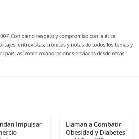
2007. Con pleno respeto y compromiso con la ética
tajes, entrevistas, crónicas y notas de todos los temas y
el país, así como colaboraciones enviadas desde otras
dan Impulsar
Llaman a Combatir
mercio
Obesidad y Diabetes