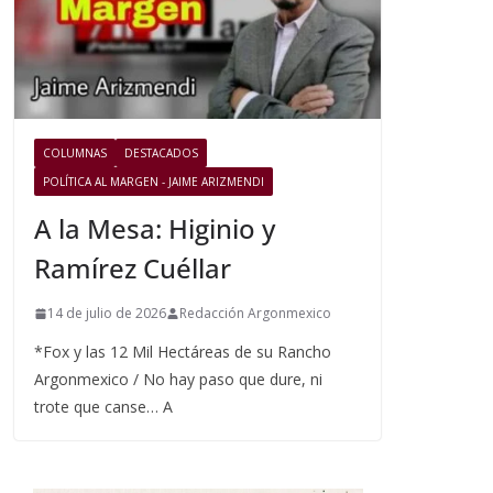
COLUMNAS
DESTACADOS
POLÍTICA AL MARGEN - JAIME ARIZMENDI
A la Mesa: Higinio y
Ramírez Cuéllar
14 de julio de 2026
Redacción Argonmexico
*Fox y las 12 Mil Hectáreas de su Rancho
Argonmexico / No hay paso que dure, ni
trote que canse… A