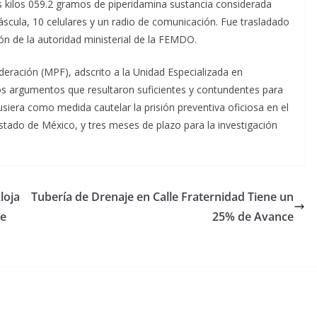
s kilos 059.2 gramos de piperidamina sustancia considerada
scula, 10 celulares y un radio de comunicación. Fue trasladado
ón de la autoridad ministerial de la FEMDO.
Federación (MPF), adscrito a la Unidad Especializada en
los argumentos que resultaron suficientes y contundentes para
usiera como medida cautelar la prisión preventiva oficiosa en el
stado de México, y tres meses de plazo para la investigación
loja
Tubería de Drenaje en Calle Fraternidad Tiene un
de
25% de Avance