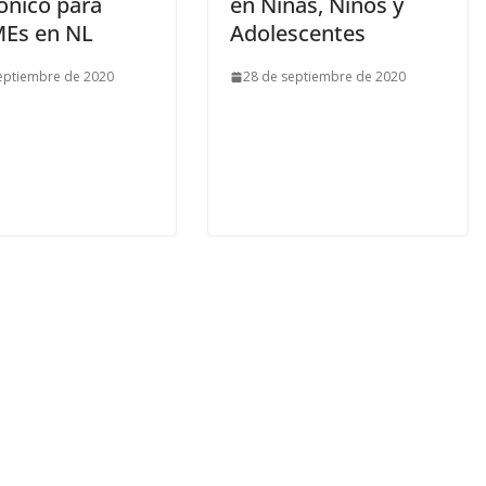
ónico para
en Niñas, Niños y
Es en NL
Adolescentes
eptiembre de 2020
28 de septiembre de 2020