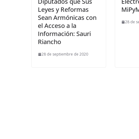
Diputados que Sus
Electr
Leyes y Reformas
MiPyM
Sean Armónicas con
28 de s
el Acceso a la
Información: Sauri
Riancho
28 de septiembre de 2020