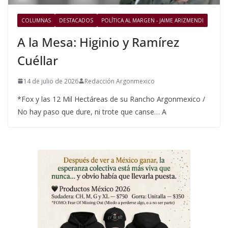
COLUMNAS
DESTACADOS
POLÍTICA AL MARGEN - JAIME ARIZMENDI
A la Mesa: Higinio y Ramírez
Cuéllar
14 de julio de 2026
Redacción Argonmexico
*Fox y las 12 Mil Hectáreas de su Rancho Argonmexico /
No hay paso que dure, ni trote que canse… A