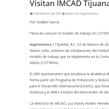
Visitan IMCAD Tijuan
4 de febrero de 2023
Redacción Argonmexico
Por Ondilón García
*Buscan conocer el modelo de trabajo en COTRRSA 
Argonmexico /
TIJUANA, B.C. 03 de febrero de 202
Nuevo León, visitaron las instalaciones del Instit
modelo de trabajo que se implementa en la Comuni
Adicto (COTRRSA).
El XXlV Ayuntamiento que encabeza la alcaldesa Mo
forma parte del Programa de Prevención y Reducci
para el Desarrollo Internacional (USAID), que forta
violencia y el delito a través del intercambio de i
La directora de IMCAD, Luz Vianey Robles Hernán