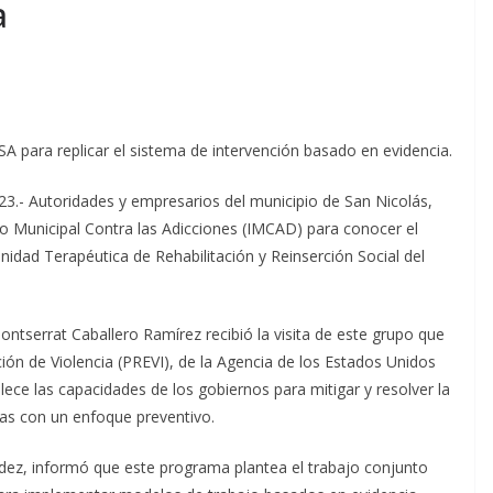
a
para replicar el sistema de intervención basado en evidencia.
3.- Autoridades y empresarios del municipio de San Nicolás,
uto Municipal Contra las Adicciones (IMCAD) para conocer el
dad Terapéutica de Rehabilitación y Reinserción Social del
ntserrat Caballero Ramírez recibió la visita de este grupo que
ón de Violencia (PREVI), de la Agencia de los Estados Unidos
lece las capacidades de los gobiernos para mitigar y resolver la
deas con un enfoque preventivo.
dez, informó que este programa plantea el trabajo conjunto