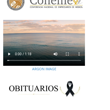
ARGON IMAGE