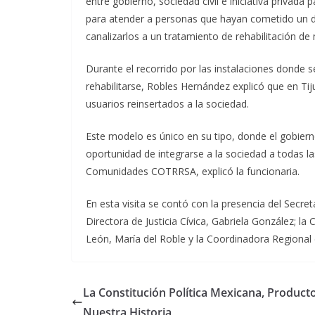
entre gobierno, sociedad civil e iniciativa privad
para atender a personas que hayan cometido un d
canalizarlos a un tratamiento de rehabilitación de
Durante el recorrido por las instalaciones donde
rehabilitarse, Robles Hernández explicó que en Ti
usuarios reinsertados a la sociedad.
Este modelo es único en su tipo, donde el gobiern
oportunidad de integrarse a la sociedad a todas l
Comunidades COTRRSA, explicó la funcionaria.
En esta visita se contó con la presencia del Secre
Directora de Justicia Cívica, Gabriela González;
León, María del Roble y la Coordinadora Regional d
La Constitución Política Mexicana, Product
Nuestra Historia