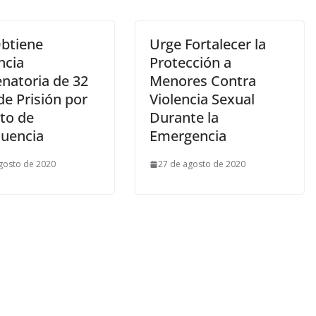
btiene
Urge Fortalecer la
ncia
Protección a
natoria de 32
Menores Contra
de Prisión por
Violencia Sexual
ito de
Durante la
cuencia
Emergencia
gosto de 2020
27 de agosto de 2020