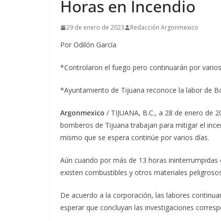
Horas en Incendio
29 de enero de 2023
Redacción Argonmexico
Por Odilón García
*Controlaron el fuego pero continuarán por varios
*Ayuntamiento de Tijuana reconoce la labor de Bom
Argonmexico
/ TIJUANA, B.C., a 28 de enero de 
bomberos de Tijuana trabajan para mitigar el ince
mismo que se espera continúe por varios días.
Aún cuando por más de 13 horas ininterrumpidas c
existen combustibles y otros materiales peligros
De acuerdo a la corporación, las labores continua
esperar que concluyan las investigaciones corresp