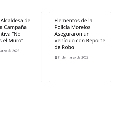
 Alcaldesa de
Elementos de la
na Campaña
Policía Morelos
ntiva “No
Aseguraron un
s el Muro”
Vehículo con Reporte
de Robo
arzo de 2023
11 de marzo de 2023