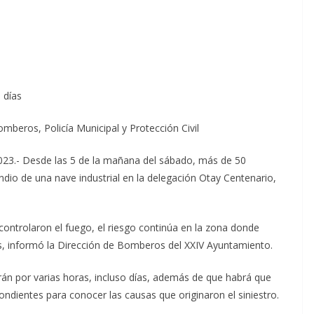
 días
beros, Policía Municipal y Protección Civil
2023.- Desde las 5 de la mañana del sábado, más de 50
ndio de una nave industrial en la delegación Otay Centenario,
ontrolaron el fuego, el riesgo continúa en la zona donde
os, informó la Dirección de Bomberos del XXIV Ayuntamiento.
rán por varias horas, incluso días, además de que habrá que
ondientes para conocer las causas que originaron el siniestro.