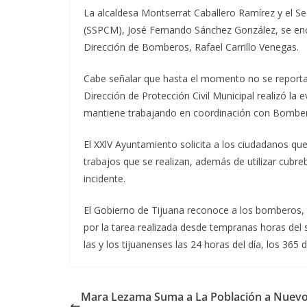
La alcaldesa Montserrat Caballero Ramírez y el Se
(SSPCM), José Fernando Sánchez González, se encu
Dirección de Bomberos, Rafael Carrillo Venegas.
Cabe señalar que hasta el momento no se reportan
Dirección de Protección Civil Municipal realizó l
mantiene trabajando en coordinación con Bombero
El XXlV Ayuntamiento solicita a los ciudadanos que
trabajos que se realizan, además de utilizar cubr
incidente.
El Gobierno de Tijuana reconoce a los bomberos, a
por la tarea realizada desde tempranas horas del s
las y los tijuanenses las 24 horas del día, los 365 d
Mara Lezama Suma a La Población a Nuev