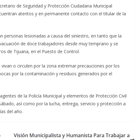
cretario de Seguridad y Protección Ciudadana Municipal
entran atentos y en permanente contacto con el titular de la
 personas lesionadas a causa del siniestro, en tanto que la
a evacuación de doce trabajadores desde muy temprano y se
s de Tijuana, en el Puesto de Control.
 vivan o circulen por la zona extremar precauciones por los
ebocas por la contaminación y residuos generados por el
gentes de la Policía Municipal y elementos de Protección Civil
ábado, así como por la lucha, entrega, servicio y protección a
ías del año.
o
Visión Municipalista y Humanista Para Trabajar a