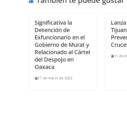
También te puede gustar
Significativa la
Lanza
Detención de
Tijua
Exfuncionario en el
Preve
Gobierno de Murat y
Cruce
Relacionado al Cártel
11 de m
del Despojo en
Oaxaca
11 de marzo de 2023