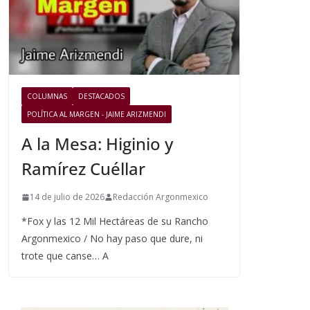
COLUMNAS
DESTACADOS
POLÍTICA AL MARGEN - JAIME ARIZMENDI
A la Mesa: Higinio y
Ramírez Cuéllar
14 de julio de 2026
Redacción Argonmexico
*Fox y las 12 Mil Hectáreas de su Rancho
Argonmexico / No hay paso que dure, ni
trote que canse… A