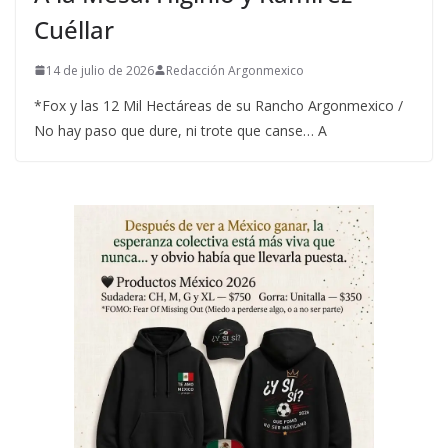
Cuéllar
14 de julio de 2026
Redacción Argonmexico
*Fox y las 12 Mil Hectáreas de su Rancho Argonmexico /
No hay paso que dure, ni trote que canse… A