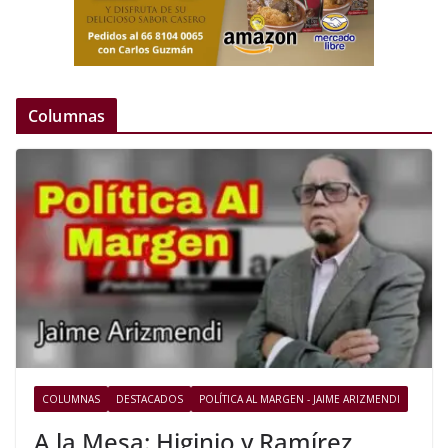
Columnas
COLUMNAS
DESTACADOS
POLÍTICA AL MARGEN - JAIME ARIZMENDI
A la Mesa: Higinio y Ramírez