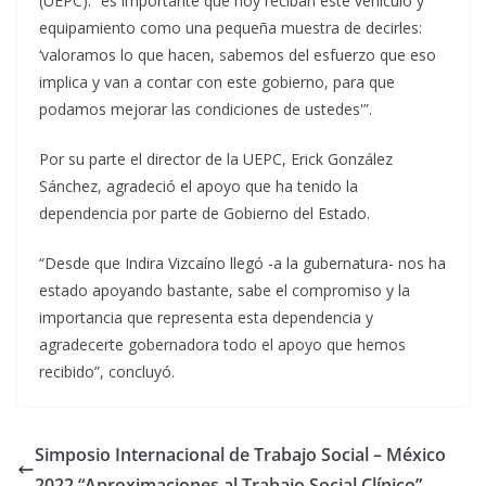
(UEPC): “es importante que hoy reciban este vehículo y
equipamiento como una pequeña muestra de decirles:
‘valoramos lo que hacen, sabemos del esfuerzo que eso
implica y van a contar con este gobierno, para que
podamos mejorar las condiciones de ustedes'”.
Por su parte el director de la UEPC, Erick González
Sánchez, agradeció el apoyo que ha tenido la
dependencia por parte de Gobierno del Estado.
“Desde que Indira Vizcaíno llegó -a la gubernatura- nos ha
estado apoyando bastante, sabe el compromiso y la
importancia que representa esta dependencia y
agradecerte gobernadora todo el apoyo que hemos
recibido”, concluyó.
Simposio Internacional de Trabajo Social – México
2022 “Aproximaciones al Trabajo Social Clínico”