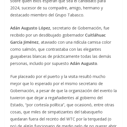
sobre quien ellos esperan que sea el candidato para
2024, sucesor de su compadre, amigo, hermano y
destacado miembro del Grupo Tabasco.
Adán Augusto López
, secretario de Gobernación, fue
recibido por un desdibujado gobernador
Cuitláhuac
García Jiménez
, ataviado con una ridícula camisa color
como salmón, que contrastaba con las elegantes
guayaberas blancas de prácticamente todas las demás
personas, incluido por supuesto
Adán Augusto
.
Fue placeado por el puerto y la visita resultó mucho
mejor que lo esperado por el mismo secretario de
Gobernación, a pesar de que la organización del evento la
tuvieron que dejar a regañadientes al gobierno del
Estado, “por cortesía política”, que ocasionó, entre otras
cosas, que miles de simpatizantes del tabasqueño
quedaran fuera del recinto del WTC por la terquedad (o
no) de algún funcionario de medio pelo de no querer abrir