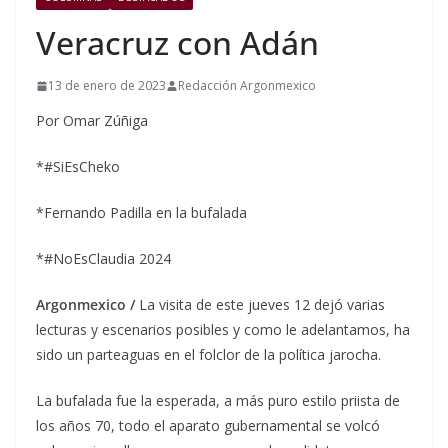
Veracruz con Adán
13 de enero de 2023
Redacción Argonmexico
Por Omar Zúñiga
*#SiEsCheko
*Fernando Padilla en la bufalada
*#NoEsClaudia 2024
Argonmexico /
La visita de este jueves 12 dejó varias
lecturas y escenarios posibles y como le adelantamos, ha
sido un parteaguas en el folclor de la política jarocha.
La bufalada fue la esperada, a más puro estilo priista de
los años 70, todo el aparato gubernamental se volcó