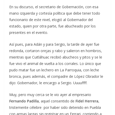
En su discurso, el secretario de Gobernación, con esa
mano izquierda y cortesía política que debe tener todo
funcionario de este nivel, elogió al Gobernador del
estado, quien por otra parte, fue abucheado por los
presentes en el evento.
Así pues, para Adán y para Sergio, la tarde de ayer fue
redonda, cortaron orejas y rabo y salieron en hombros,
mientras que Cuitláhuac recibió abucheos y pitos y se le
fue vivo el animal de vuelta a los corrales. Lo único que
pudo matar fue un lechero en La Parroquia, con leche
bronca, pues además, el compadre de López Obrador le
dijo: Gobernador, le encargo a Sergio. Uuuuffff.
Muy, pero muy cerca se le vio ayer al empresario
Fernando Padilla
, aquel consentido de
Fidel Herrera
,
tristemente célebre por haber sido detenido en Puebla
con armas largas sin registrar en un Ferrari, corriendo a