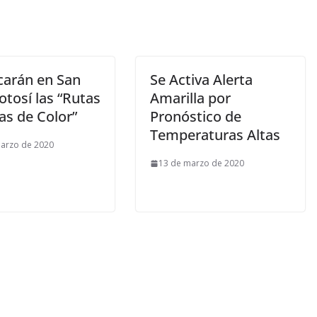
carán en San
Se Activa Alerta
otosí las “Rutas
Amarilla por
as de Color”
Pronóstico de
Temperaturas Altas
arzo de 2020
13 de marzo de 2020