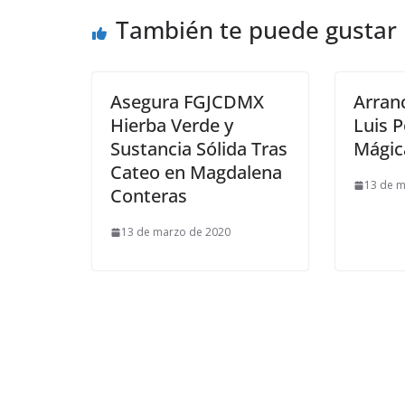
También te puede gustar
Asegura FGJCDMX
Arran
Hierba Verde y
Luis P
Sustancia Sólida Tras
Mágic
Cateo en Magdalena
13 de m
Conteras
13 de marzo de 2020