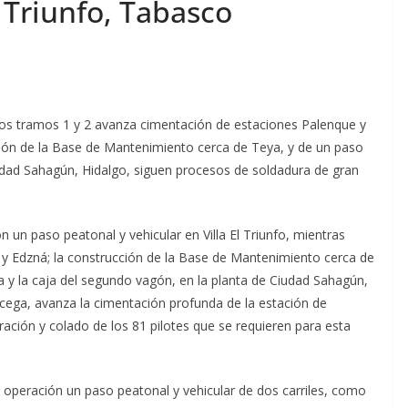
l Triunfo, Tabasco
 los tramos 1 y 2 avanza cimentación de estaciones Palenque y
ción de la Base de Mantenimiento cerca de Teya, y de un paso
iudad Sahagún, Hidalgo, siguen procesos de soldadura de gran
 un paso peatonal y vehicular en Villa El Triunfo, mientras
 y Edzná; la construcción de la Base de Mantenimiento cerca de
a y la caja del segundo vagón, en la planta de Ciudad Sahagún,
cega, avanza la cimentación profunda de la estación de
ación y colado de los 81 pilotes que se requieren para esta
n operación un paso peatonal y vehicular de dos carriles, como