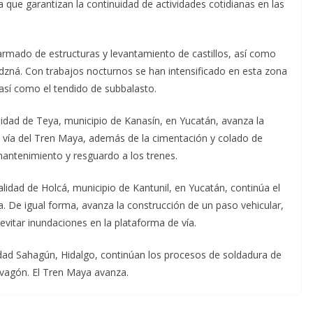
que garantizan la continuidad de actividades cotidianas en las
 armado de estructuras y levantamiento de castillos, así como
dzná. Con trabajos nocturnos se han intensificado en esta zona
, así como el tendido de subbalasto.
calidad de Teya, municipio de Kanasín, en Yucatán, avanza la
 vía del Tren Maya, además de la cimentación y colado de
mantenimiento y resguardo a los trenes.
alidad de Holcá, municipio de Kantunil, en Yucatán, continúa el
. De igual forma, avanza la construcción de un paso vehicular,
 evitar inundaciones en la plataforma de vía.
iudad Sahagún, Hidalgo, continúan los procesos de soldadura de
 vagón. El Tren Maya avanza.