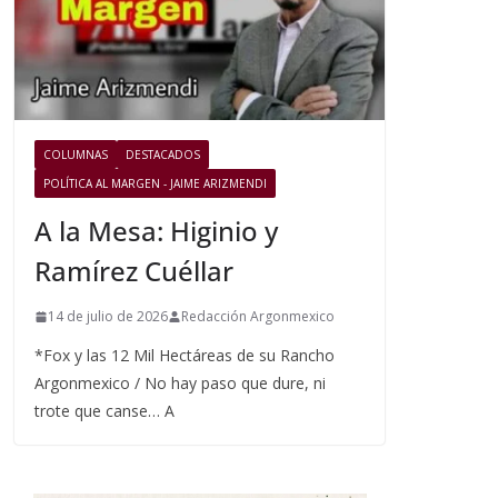
COLUMNAS
DESTACADOS
POLÍTICA AL MARGEN - JAIME ARIZMENDI
A la Mesa: Higinio y
Ramírez Cuéllar
14 de julio de 2026
Redacción Argonmexico
*Fox y las 12 Mil Hectáreas de su Rancho
Argonmexico / No hay paso que dure, ni
trote que canse… A