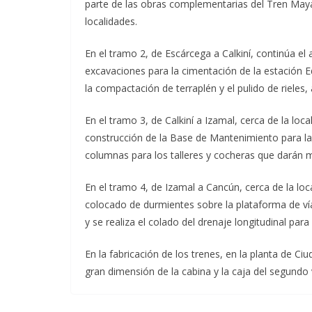
parte de las obras complementarias del Tren Maya 
localidades.
En el tramo 2, de Escárcega a Calkiní, continúa el
excavaciones para la cimentación de la estación E
la compactación de terraplén y el pulido de rieles
En el tramo 3, de Calkiní a Izamal, cerca de la lo
construcción de la Base de Mantenimiento para la
columnas para los talleres y cocheras que darán 
En el tramo 4, de Izamal a Cancún, cerca de la loc
colocado de durmientes sobre la plataforma de vía
y se realiza el colado del drenaje longitudinal para
En la fabricación de los trenes, en la planta de C
gran dimensión de la cabina y la caja del segundo