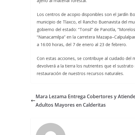
ajeno al material forestal.
Los centros de acopio disponibles son el Jardín Bot
municipio de Tlaxco, el Rancho Buenavista del mun
gobierno del estado: “Tonsil” de Panotla, “Morel
“Nanacamilpa” en la carretera Mazapa–Calpulalpan
a 16:00 horas, del 7 de enero al 23 de febrero.
Con estas acciones, se contribuye al cuidado del m
devolverá a la tierra los nutrientes que el sustrato
restauración de nuestros recursos naturales.
Mara Lezama Entrega Cobertores y Atiende
Adultos Mayores en Calderitas