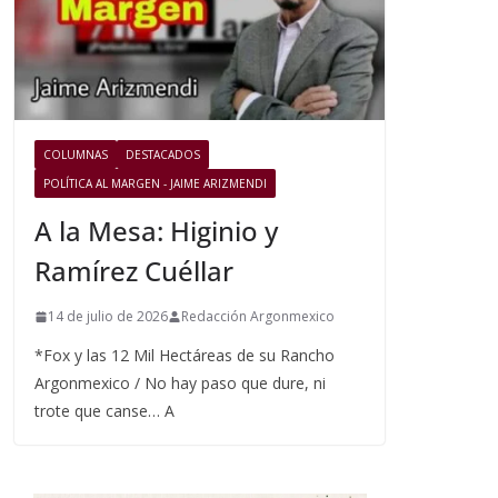
COLUMNAS
DESTACADOS
POLÍTICA AL MARGEN - JAIME ARIZMENDI
A la Mesa: Higinio y
Ramírez Cuéllar
14 de julio de 2026
Redacción Argonmexico
*Fox y las 12 Mil Hectáreas de su Rancho
Argonmexico / No hay paso que dure, ni
trote que canse… A