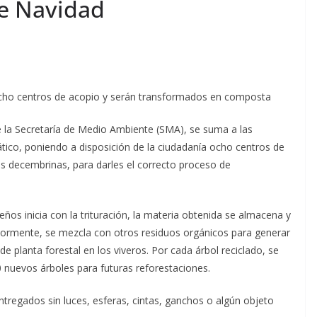
de Navidad
 ocho centros de acopio y serán transformados en composta
de la Secretaría de Medio Ambiente (SMA), se suma a las
mático, poniendo a disposición de la ciudadanía ocho centros de
tas decembrinas, para darles el correcto proceso de
ños inicia con la trituración, la materia obtenida se almacena y
riormente, se mezcla con otros residuos orgánicos para generar
e planta forestal en los viveros. Por cada árbol reciclado, se
nuevos árboles para futuras reforestaciones.
ntregados sin luces, esferas, cintas, ganchos o algún objeto