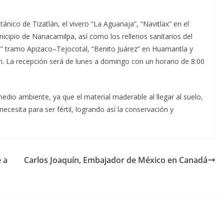
ánico de Tizatlán, el vivero “La Aguanaja”, “Navitlax” en el
icipio de Nanacamilpa, así como los rellenos sanitarios del
os” tramo Apizaco–Tejocotal, “Benito Juárez” en Huamantla y
. La recepción será de lunes a domingo con un horario de 8:00
edio ambiente, ya que el material maderable al llegar al suelo,
 necesita para ser fértil, logrando así la conservación y
 a
Carlos Joaquín, Embajador de México en Canadá