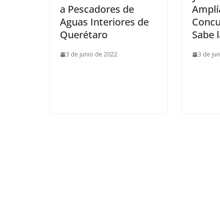
a Pescadores de
Amplí
Aguas Interiores de
Concu
Querétaro
Sabe l
3 de junio de 2022
3 de ju