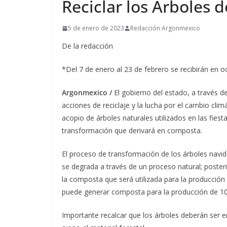
Reciclar los Árboles 
5 de enero de 2023
Redacción Argonmexico
De la redacción
*Del 7 de enero al 23 de febrero se recibirán en
Argonmexico /
El gobierno del estado, a través 
acciones de reciclaje y la lucha por el cambio cli
acopio de árboles naturales utilizados en las fies
transformación que derivará en composta.
El proceso de transformación de los árboles navide
se degrada a través de un proceso natural; poste
la composta que será utilizada para la producción d
puede generar composta para la producción de 10 
Importante recalcar que los árboles deberán ser e