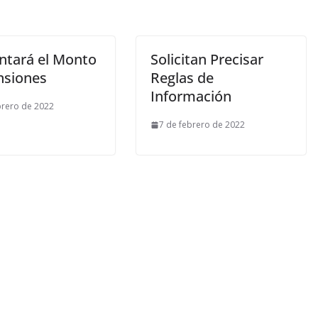
tará el Monto
Solicitan Precisar
nsiones
Reglas de
Información
brero de 2022
7 de febrero de 2022