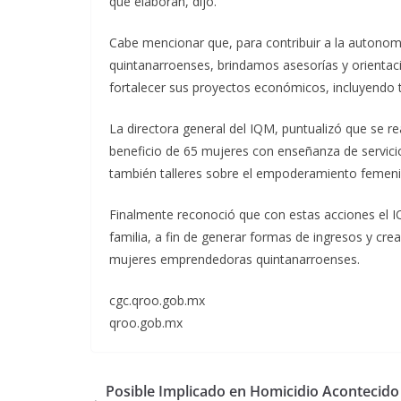
que elaboran, dijo.
Cabe mencionar que, para contribuir a la autono
quintanarroenses, brindamos asesorías y orientac
fortalecer sus proyectos económicos, incluyendo t
La directora general del IQM, puntualizó que se re
beneficio de 65 mujeres con enseñanza de servicio
también talleres sobre el empoderamiento femenin
Finalmente reconoció que con estas acciones el IQ
familia, a fin de generar formas de ingresos y cr
mujeres emprendedoras quintanarroenses.
cgc.qroo.gob.mx
qroo.gob.mx
Posible Implicado en Homicidio Acontecido