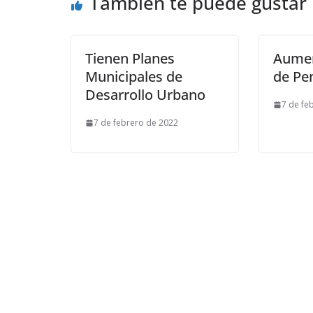
También te puede gustar
Tienen Planes
Aumen
Municipales de
de Pe
Desarrollo Urbano
7 de fe
7 de febrero de 2022