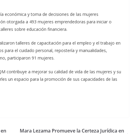
mía económica y toma de decisiones de las mujeres
ión otorgada a 493 mujeres emprendedoras para iniciar o
alleres sobre educación financiera.
alizaron talleres de capacitación para el empleo y el trabajo en
s para el cuidado personal, repostería y manualidades,
o, participaron 91 mujeres.
M contribuye a mejorar su calidad de vida de las mujeres y su
earles un espacio para la promoción de sus capacidades de las
 en
Mara Lezama Promueve la Certeza Jurídica en