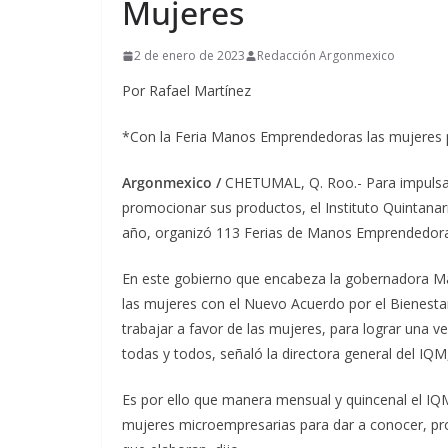
Mujeres
2 de enero de 2023
Redacción Argonmexico
Por Rafael Martínez
*Con la Feria Manos Emprendedoras las mujeres 
Argonmexico /
CHETUMAL, Q. Roo.- Para impulsa
promocionar sus productos, el Instituto Quintanar
año, organizó 113 Ferias de Manos Emprendedoras
En este gobierno que encabeza la gobernadora 
las mujeres con el Nuevo Acuerdo por el Bienest
trabajar a favor de las mujeres, para lograr una 
todas y todos, señaló la directora general del IQM
Es por ello que manera mensual y quincenal el IQ
mujeres microempresarias para dar a conocer, pro