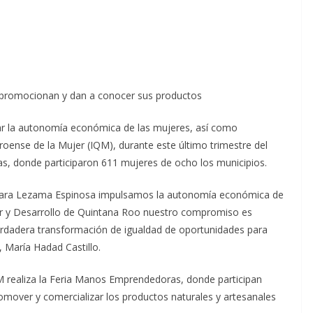
promocionan y dan a conocer sus productos
r la autonomía económica de las mujeres, así como
roense de la Mujer (IQM), durante este último trimestre del
, donde participaron 611 mujeres de ocho los municipios.
Mara Lezama Espinosa impulsamos la autonomía económica de
ar y Desarrollo de Quintana Roo nuestro compromiso es
verdadera transformación de igualdad de oportunidades para
, María Hadad Castillo.
M realiza la Feria Manos Emprendedoras, donde participan
mover y comercializar los productos naturales y artesanales