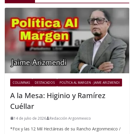
COLUMNAS
DESTACADOS
POLÍTICA AL MARGEN - JAIME ARIZMENDI
A la Mesa: Higinio y Ramírez
Cuéllar
14 de julio de 2026
Redacción Argonmexico
*Fox y las 12 Mil Hectáreas de su Rancho Argonmexico /