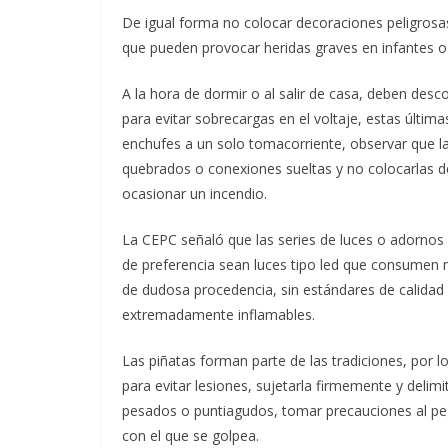
De igual forma no colocar decoraciones peligrosa
que pueden provocar heridas graves en infantes 
A la hora de dormir o al salir de casa, deben desc
para evitar sobrecargas en el voltaje, estas últim
enchufes a un solo tomacorriente, observar que l
quebrados o conexiones sueltas y no colocarlas d
ocasionar un incendio.
La CEPC señaló que las series de luces o adornos
de preferencia sean luces tipo led que consumen 
de dudosa procedencia, sin estándares de calidad 
extremadamente inflamables.
Las piñatas forman parte de las tradiciones, por l
para evitar lesiones, sujetarla firmemente y delim
pesados o puntiagudos, tomar precauciones al pe
con el que se golpea.