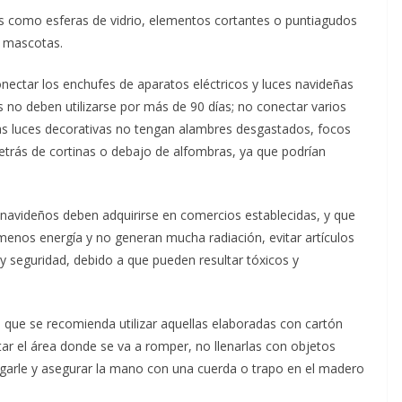
s como esferas de vidrio, elementos cortantes o puntiagudos
o mascotas.
onectar los enchufes de aparatos eléctricos y luces navideñas
as no deben utilizarse por más de 90 días; no conectar varios
as luces decorativas no tengan alambres desgastados, focos
etrás de cortinas o debajo de alfombras, ya que podrían
 navideños deben adquirirse en comercios establecidas, y que
menos energía y no generan mucha radiación, evitar artículos
y seguridad, debido a que pueden resultar tóxicos y
o que se recomienda utilizar aquellas elaboradas con cartón
itar el área donde se va a romper, no llenarlas con objetos
garle y asegurar la mano con una cuerda o trapo en el madero