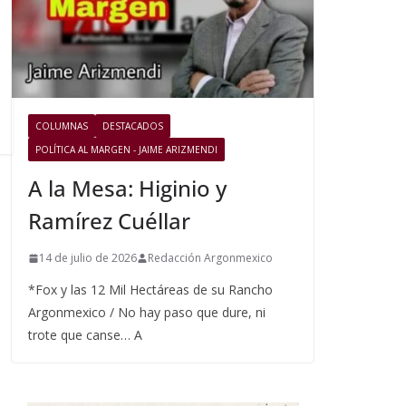
COLUMNAS
DESTACADOS
POLÍTICA AL MARGEN - JAIME ARIZMENDI
A la Mesa: Higinio y
Ramírez Cuéllar
14 de julio de 2026
Redacción Argonmexico
*Fox y las 12 Mil Hectáreas de su Rancho
Argonmexico / No hay paso que dure, ni
trote que canse… A