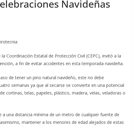
Celebraciones Navideñas
pirotecnia
la Coordinación Estatal de Protección Civil (CEPC), invitó a la
ención, a fin de evitar accidentes en esta temporada navideña.
 caso de tener un pino natural navideño, este no debe
atro semanas ya que al secarse se convierte en una potencial
de cortinas, telas, papeles, plástico, madera, velas, veladoras o
se a una distancia mínima de un metro de cualquier fuente de
; asimismo, mantener a los menores de edad alejados de estas