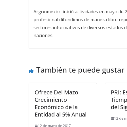
Argonmexico inició actividades en mayo de 
profesional difundimos de manera libre repor
sectores informativos de diversos estados d
naciones.
También te puede gustar
Ofrece Del Mazo
PRI: E
Crecimiento
Tiemp
Económico de la
del Si
Entidad al 5% Anual
12 de 
12 de mayo de 2017