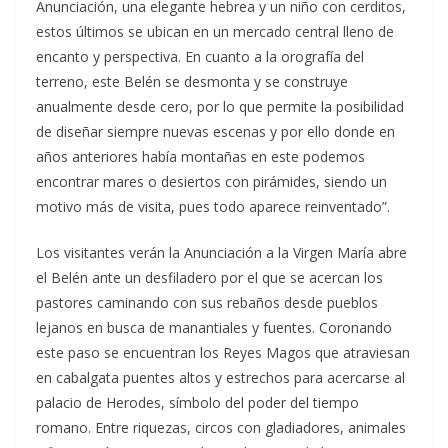
Anunciación, una elegante hebrea y un niño con cerditos,
estos últimos se ubican en un mercado central lleno de
encanto y perspectiva. En cuanto a la orografía del
terreno, este Belén se desmonta y se construye
anualmente desde cero, por lo que permite la posibilidad
de diseñar siempre nuevas escenas y por ello donde en
años anteriores había montañas en este podemos
encontrar mares o desiertos con pirámides, siendo un
motivo más de visita, pues todo aparece reinventado”.
Los visitantes verán la Anunciación a la Virgen María abre
el Belén ante un desfiladero por el que se acercan los
pastores caminando con sus rebaños desde pueblos
lejanos en busca de manantiales y fuentes. Coronando
este paso se encuentran los Reyes Magos que atraviesan
en cabalgata puentes altos y estrechos para acercarse al
palacio de Herodes, símbolo del poder del tiempo
romano. Entre riquezas, circos con gladiadores, animales