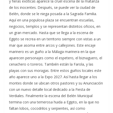
y fieras exóticas aparece la cruel escena de la matanza
de los inocentes. Después, se puede ver la ciudad de
Belén, donde se le niega posada a la Sagrada Familia.
Aquí en una populosa plaza se encuentran escuelas,
negocios, templos y se representan distintos oficios, en
un gran mercado. Hasta que se llega a la escena de
Egipto se recrea en un territorio siempre con vistas a un
mar que asoma entre arcos y callejones. Este encaje
marinero es un guiño a la Málaga marinera en la que
aparecen personajes como el espetero, el biznaguero, el
cenachero o toreros. También están la Farola, y las
playas con sus moragas. Entre estos guiños locales este
año aparece uno a la Expo 2027. Así hasta llegar a los
montes donde se ubican otros pastores y su Anunciación
con un nuevo detalle local dedicado a la Fiesta de
Verdiales. Finalmente la escena del Belén Municipal
termina con una temerosa huida a Egipto, en la que no
faltan lobos, cocodrilos y serpientes, así como