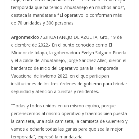
temporada que ha tenido Zihuatanejo en muchos años”,
destaca la mandataria *El operativo lo conforman más
de 70 unidades y 300 personas
Argonmexico /
ZIHUATANEJO DE AZUETA, Gro., 19 de
diciembre de 2022.- En el punto conocido como El
Mirador de Ixtapa, la gobernadora Evelyn Salgado Pineda
y el alcalde de Zihuatanejo, Jorge Sánchez Allec, dieron el
banderazo de inicio del Operativo para la Temporada
Vacacional de Invierno 2022, en el que participan
instituciones de los tres órdenes de gobierno para brindar
seguridad y atención a turistas y residentes.
“Todas y todos unidos en un mismo equipo, porque
pertenecemos al mismo operativo y traemos bien puesta
la camiseta, una sola camiseta, la camiseta de Guerrero y
vamos a echarle todas las ganas para que sea la mejor
temporada”, expresó la mandataria.