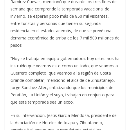
Ramírez Cuevas, mencionó que durante los tres fines de
semana que comprende la temporada vacacional de
invierno, se esperan poco más de 850 mil visitantes,
entre turistas y personas que tienen su segunda
residencia en el estado, además, de que se prevé una
derrama económica de arriba de los 7 mil 500 millones de
pesos.
“Hoy se trabaja en equipo gobernadora, hoy usted nos ha
instruido que veamos esto como un todo, que veamos a
Guerrero completo, que veamos a la región de Costa
Grande completa”, mencionó el alcalde de Zihuatanejo,
Jorge Sánchez Allec, enfatizando que los municipios de
Petatlán, La Unión y el suyo, trabajan en conjunto para
que esta temporada sea un éxito.
En su intervención, Jesús García Mendoza, presidente de
la Asociación de Hoteles de Ixtapa y Zihuatanejo,
agradeció el apoyo que la mandataria estatal ha