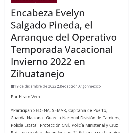
Encabeza Evelyn
Salgado Pineda, el
Arranque del Operativo
Temporada Vacacional
Invierno 2022 en
Zihuatanejo
19 de diciembre de 2022
Redacción Argonmexico
Por Hiram Vera
*Participan SEDENA, SEMAR, Capitanía de Puerto,
Guardia Nacional, Guardia Nacional División de Caminos,
Policía Estatal, Protección Civil, Policía Ministerial y Cruz
Roja, entre otras dependencias *” Esta va a ser la mejor