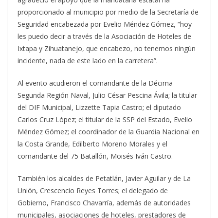
proporcionado al municipio por medio de la Secretaría de
Seguridad encabezada por Evelio Méndez Gómez, “hoy
les puedo decir a través de la Asociación de Hoteles de
Ixtapa y Zihuatanejo, que encabezo, no tenemos ningún
incidente, nada de este lado en la carretera”.
Al evento acudieron el comandante de la Décima
Segunda Región Naval, Julio César Pescina Ávila; la titular
del DIF Municipal, Lizzette Tapia Castro; el diputado
Carlos Cruz López; el titular de la SSP del Estado, Evelio
Méndez Gómez; el coordinador de la Guardia Nacional en
la Costa Grande, Edilberto Moreno Morales y el
comandante del 75 Batallón, Moisés Iván Castro.
También los alcaldes de Petatlán, Javier Aguilar y de La
Unión, Crescencio Reyes Torres; el delegado de
Gobierno, Francisco Chavarría, además de autoridades
municipales, asociaciones de hoteles, prestadores de