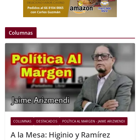
Columnas
COLUMNAS
DESTACADOS
POLÍTICA AL MARGEN - JAIME ARIZMENDI
A la Mesa: Higinio y Ramírez