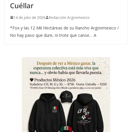
Cuéllar
14 de julio de 2026
Redacción Argonmexico
*Fox y las 12 Mil Hectáreas de su Rancho Argonmexico /
No hay paso que dure, ni trote que canse… A