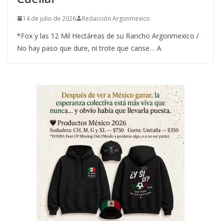
14 de julio de 2026
Redacción Argonmexico
*Fox y las 12 Mil Hectáreas de su Rancho Argonmexico /
No hay paso que dure, ni trote que canse… A