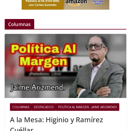
Columnas
COLUMNAS
DESTACADOS
POLÍTICA AL MARGEN - JAIME ARIZMENDI
A la Mesa: Higinio y Ramírez
Cuéllar