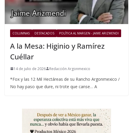
COLUMNAS
DESTACADOS
POLÍTICA AL MARGEN - JAIME ARIZMENDI
A la Mesa: Higinio y Ramírez
Cuéllar
14 de julio de 2026
Redacción Argonmexico
*Fox y las 12 Mil Hectáreas de su Rancho Argonmexico /
No hay paso que dure, ni trote que canse… A