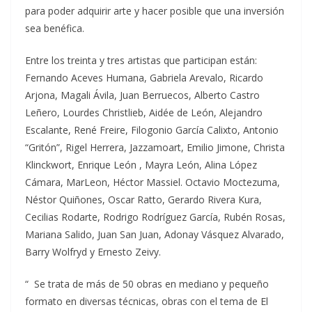
para poder adquirir arte y hacer posible que una inversión
sea benéfica.
Entre los treinta y tres artistas que participan están:
Fernando Aceves Humana, Gabriela Arevalo, Ricardo
Arjona, Magali Ávila, Juan Berruecos, Alberto Castro
Leñero, Lourdes Christlieb, Aidée de León, Alejandro
Escalante, René Freire, Filogonio García Calixto, Antonio
“Gritón”, Rigel Herrera, Jazzamoart, Emilio Jimone, Christa
Klinckwort, Enrique León , Mayra León, Alina López
Cámara, MarLeon, Héctor Massiel. Octavio Moctezuma,
Néstor Quiñones, Oscar Ratto, Gerardo Rivera Kura,
Cecilias Rodarte, Rodrigo Rodríguez García, Rubén Rosas,
Mariana Salido, Juan San Juan, Adonay Vásquez Alvarado,
Barry Wolfryd y Ernesto Zeivy.
“ Se trata de más de 50 obras en mediano y pequeño
formato en diversas técnicas, obras con el tema de El