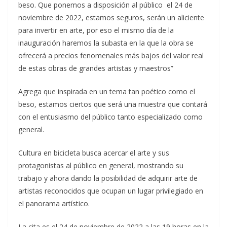
beso. Que ponemos a disposición al público el 24 de
noviembre de 2022, estamos seguros, serán un aliciente
para invertir en arte, por eso el mismo día de la
inauguración haremos la subasta en la que la obra se
ofrecerá a precios fenomenales más bajos del valor real
de estas obras de grandes artistas y maestros”
Agrega que inspirada en un tema tan poético como el
beso, estamos ciertos que será una muestra que contará
con el entusiasmo del público tanto especializado como
general.
Cultura en bicicleta busca acercar el arte y sus
protagonistas al público en general, mostrando su
trabajo y ahora dando la posibilidad de adquirir arte de
artistas reconocidos que ocupan un lugar privilegiado en
el panorama artístico.
La cita es el 24 de noviembre de 2022 a las 19 horas en la