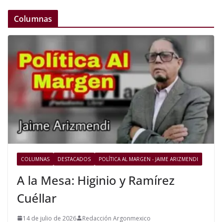
Columnas
COLUMNAS
DESTACADOS
POLÍTICA AL MARGEN - JAIME ARIZMENDI
A la Mesa: Higinio y Ramírez
Cuéllar
14 de julio de 2026
Redacción Argonmexico