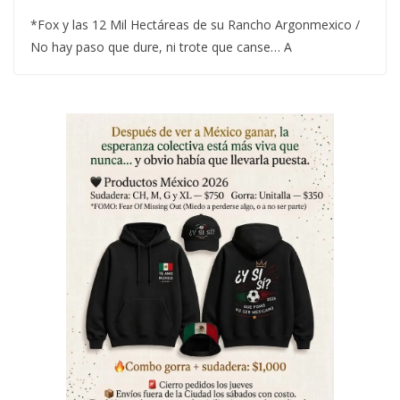
*Fox y las 12 Mil Hectáreas de su Rancho Argonmexico /
No hay paso que dure, ni trote que canse… A