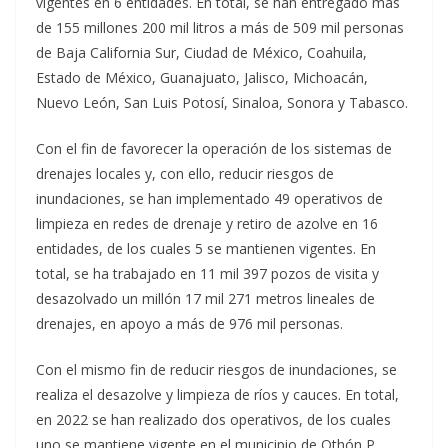
vigentes en 6 entidades. En total, se han entregado más
de 155 millones 200 mil litros a más de 509 mil personas
de Baja California Sur, Ciudad de México, Coahuila,
Estado de México, Guanajuato, Jalisco, Michoacán,
Nuevo León, San Luis Potosí, Sinaloa, Sonora y Tabasco.
Con el fin de favorecer la operación de los sistemas de
drenajes locales y, con ello, reducir riesgos de
inundaciones, se han implementado 49 operativos de
limpieza en redes de drenaje y retiro de azolve en 16
entidades, de los cuales 5 se mantienen vigentes. En
total, se ha trabajado en 11 mil 397 pozos de visita y
desazolvado un millón 17 mil 271 metros lineales de
drenajes, en apoyo a más de 976 mil personas.
Con el mismo fin de reducir riesgos de inundaciones, se
realiza el desazolve y limpieza de ríos y cauces. En total,
en 2022 se han realizado dos operativos, de los cuales
uno se mantiene vigente en el municipio de Othón P.