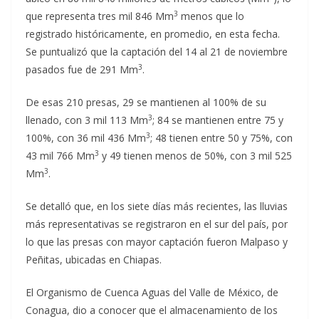
3
que representa tres mil 846 Mm
menos que lo
registrado históricamente, en promedio, en esta fecha.
Se puntualizó que la captación del 14 al 21 de noviembre
3
pasados fue de 291 Mm
.
De esas 210 presas, 29 se mantienen al 100% de su
3
llenado, con 3 mil 113 Mm
; 84 se mantienen entre 75 y
3
100%, con 36 mil 436 Mm
; 48 tienen entre 50 y 75%, con
3
43 mil 766 Mm
y 49 tienen menos de 50%, con 3 mil 525
3
Mm
.
Se detalló que, en los siete días más recientes, las lluvias
más representativas se registraron en el sur del país, por
lo que las presas con mayor captación fueron Malpaso y
Peñitas, ubicadas en Chiapas.
El Organismo de Cuenca Aguas del Valle de México, de
Conagua, dio a conocer que el almacenamiento de los