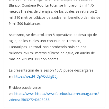
Blanco, Quintana Roo. En total, se limpiaron 3 mil 175
metros lineales de drenajes, de los cuales se retiraron 2
mil 310 metros cúbicos de azolve, en beneficio de más de
9 mil 500 habitantes.
Asimismo, se desarrollaron 5 operativos de desalojo de
agua, de los cuales uno continúa en Tampico,
Tamaulipas. En total, han bombeado más de dos
millones 760 mil metros cúbicos de agua, en auxilio de
más de 209 mil 300 pobladores.
La presentación de la sesión 1570 puede descargarse
en:
https://we.tl/t-DpVQdUgB5j
.
El video puede verse
en:
https://www
.
https://www.facebook.com/conaguamx/
videos/450327240608053
.