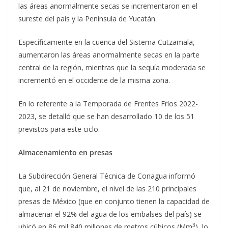
las áreas anormalmente secas se incrementaron en el
sureste del país y la Península de Yucatán.
Específicamente en la cuenca del Sistema Cutzamala,
aumentaron las áreas anormalmente secas en la parte
central de la región, mientras que la sequía moderada se
incrementó en el occidente de la misma zona.
En lo referente a la Temporada de Frentes Fríos 2022-
2023, se detalló que se han desarrollado 10 de los 51
previstos para este ciclo.
Almacenamiento en presas
La Subdirección General Técnica de Conagua informó
que, al 21 de noviembre, el nivel de las 210 principales
presas de México (que en conjunto tienen la capacidad de
almacenar el 92% del agua de los embalses del país) se
3
ubicó en 86 mil 840 millones de metros cúbicos (Mm
), lo