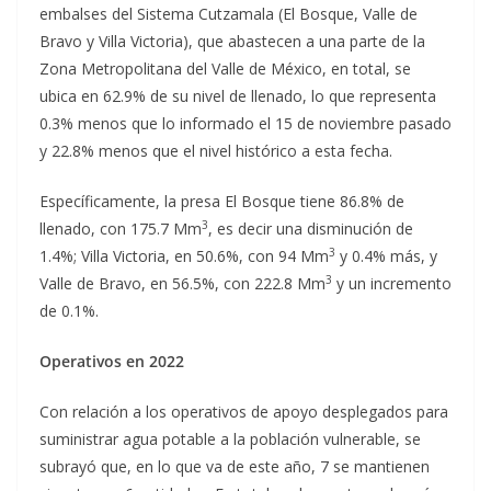
embalses del Sistema Cutzamala (El Bosque, Valle de
Bravo y Villa Victoria), que abastecen a una parte de la
Zona Metropolitana del Valle de México, en total, se
ubica en 62.9% de su nivel de llenado, lo que representa
0.3% menos que lo informado el 15 de noviembre pasado
y 22.8% menos que el nivel histórico a esta fecha.
Específicamente, la presa El Bosque tiene 86.8% de
3
llenado, con 175.7 Mm
, es decir una disminución de
3
1.4%; Villa Victoria, en 50.6%, con 94 Mm
y 0.4% más, y
3
Valle de Bravo, en 56.5%, con 222.8 Mm
y un incremento
de 0.1%.
Operativos en 2022
Con relación a los operativos de apoyo desplegados para
suministrar agua potable a la población vulnerable, se
subrayó que, en lo que va de este año, 7 se mantienen