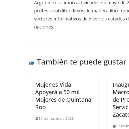
Argonmexico inició actividades en mayo de 
profesional difundimos de manera libre repor
sectores informativos de diversos estados d
naciones.
También te puede gustar
Mujer es Vida
Inaug
Apoyará a 50 mil
Macro
Mujeres de Quintana
de Pr
Roo
Servic
Zacat
17 de marzo de 2023
17 de m