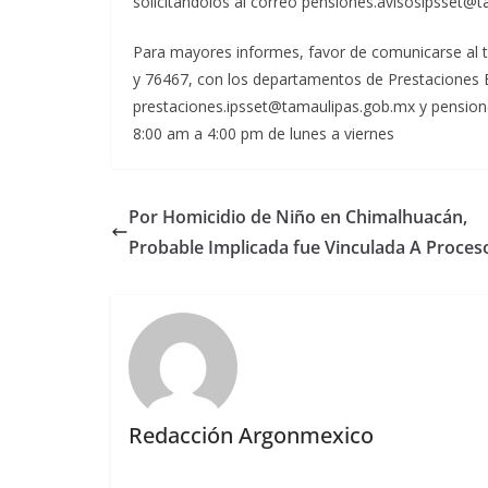
solicitándolos al correo pensiones.avisosipsset@
Para mayores informes, favor de comunicarse al 
y 76467, con los departamentos de Prestaciones E
prestaciones.ipsset@tamaulipas.gob.mx y pension
8:00 am a 4:00 pm de lunes a viernes
Por Homicidio de Niño en Chimalhuacán,
Probable Implicada fue Vinculada A Proces
Redacción Argonmexico