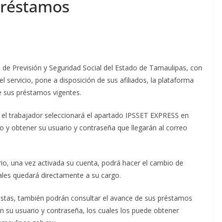
Préstamos
o de Previsión y Seguridad Social del Estado de Tamaulipas, con
el servicio, pone a disposición de sus afiliados, la plataforma
e sus préstamos vigentes.
, el trabajador seleccionará el apartado IPSSET EXPRESS en
o y obtener su usuario y contraseña que llegarán al correo
rio, una vez activada su cuenta, podrá hacer el cambio de
ales quedará directamente a su cargo.
istas, también podrán consultar el avance de sus préstamos
n su usuario y contraseña, los cuales los puede obtener