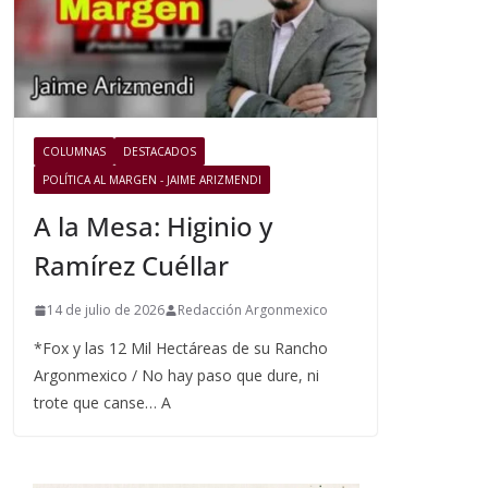
COLUMNAS
DESTACADOS
POLÍTICA AL MARGEN - JAIME ARIZMENDI
A la Mesa: Higinio y
Ramírez Cuéllar
14 de julio de 2026
Redacción Argonmexico
*Fox y las 12 Mil Hectáreas de su Rancho
Argonmexico / No hay paso que dure, ni
trote que canse… A