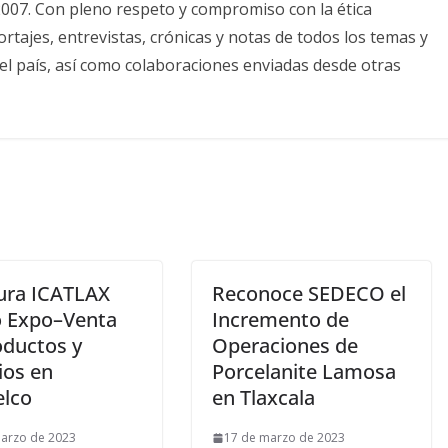
2007. Con pleno respeto y compromiso con la ética
tajes, entrevistas, crónicas y notas de todos los temas y
el país, así como colaboraciones enviadas desde otras
ura ICATLAX
Reconoce SEDECO el
 Expo–Venta
Incremento de
oductos y
Operaciones de
ios en
Porcelanite Lamosa
elco
en Tlaxcala
arzo de 2023
17 de marzo de 2023