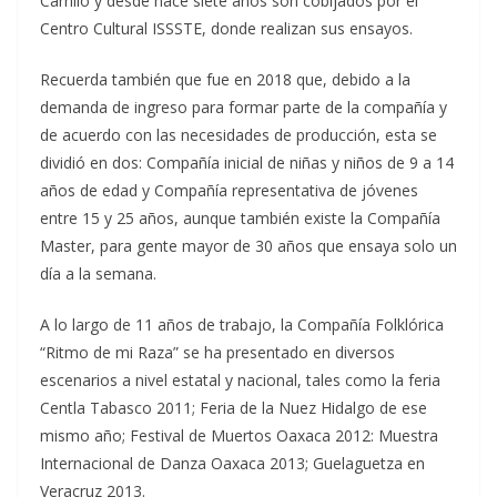
Carrillo y desde hace siete años son cobijados por el
Centro Cultural ISSSTE, donde realizan sus ensayos.
Recuerda también que fue en 2018 que, debido a la
demanda de ingreso para formar parte de la compañía y
de acuerdo con las necesidades de producción, esta se
dividió en dos: Compañía inicial de niñas y niños de 9 a 14
años de edad y Compañía representativa de jóvenes
entre 15 y 25 años, aunque también existe la Compañía
Master, para gente mayor de 30 años que ensaya solo un
día a la semana.
A lo largo de 11 años de trabajo, la Compañía Folklórica
“Ritmo de mi Raza” se ha presentado en diversos
escenarios a nivel estatal y nacional, tales como la feria
Centla Tabasco 2011; Feria de la Nuez Hidalgo de ese
mismo año; Festival de Muertos Oaxaca 2012: Muestra
Internacional de Danza Oaxaca 2013; Guelaguetza en
Veracruz 2013.