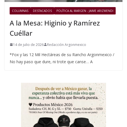
COLUMNAS
DESTACADOS
POLÍTICA AL MARGEN - JAIME ARIZMENDI
A la Mesa: Higinio y Ramírez
Cuéllar
14 de julio de 2026
Redacción Argonmexico
*Fox y las 12 Mil Hectáreas de su Rancho Argonmexico /
No hay paso que dure, ni trote que canse… A