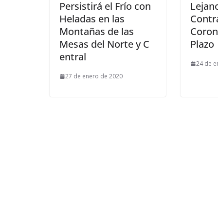
Persistirá el Frío con
Lejan
Heladas en las
Contra
Montañas de las
Coron
Mesas del Norte y C​
Plazo
entral
24 de e
27 de enero de 2020