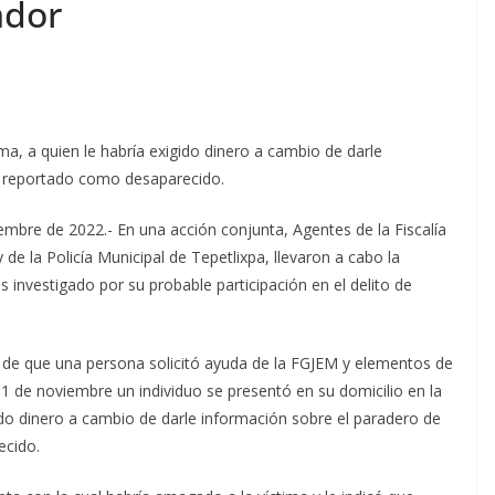
ador
ima, a quien le habría exigido dinero a cambio de darle
o reportado como desaparecido.
mbre de 2022.- En una acción conjunta, Agentes de la Fiscalía
de la Policía Municipal de Tepetlixpa, llevaron a cabo la
s investigado por su probable participación en el delito de
o de que una persona solicitó ayuda de la FGJEM y elementos de
 1 de noviembre un individuo se presentó en su domicilio en la
gido dinero a cambio de darle información sobre el paradero de
ecido.