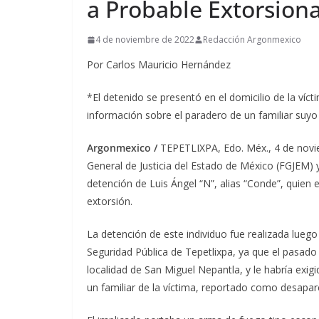
a Probable Extorsion
4 de noviembre de 2022
Redacción Argonmexico
Por Carlos Mauricio Hernández
*El detenido se presentó en el domicilio de la víct
información sobre el paradero de un familiar suy
Argonmexico /
TEPETLIXPA, Edo. Méx., 4 de novie
General de Justicia del Estado de México (FGJEM) y 
detención de Luis Ángel “N”, alias “Conde”, quien e
extorsión.
La detención de este individuo fue realizada lueg
Seguridad Pública de Tepetlixpa, ya que el pasado
localidad de San Miguel Nepantla, y le habría exi
un familiar de la víctima, reportado como desapar